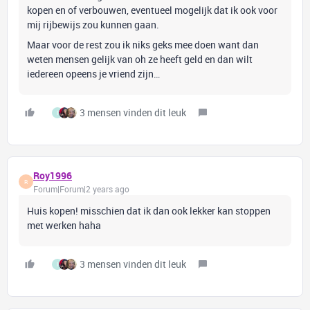
kopen en of verbouwen, eventueel mogelijk dat ik ook voor
mij rijbewijs zou kunnen gaan.
Maar voor de rest zou ik niks geks mee doen want dan
weten mensen gelijk van oh ze heeft geld en dan wilt
iedereen opeens je vriend zijn…
3 mensen vinden dit leuk
I
Roy1996
R
Forum|Forum|2 years ago
Huis kopen! misschien dat ik dan ook lekker kan stoppen
met werken haha
3 mensen vinden dit leuk
I