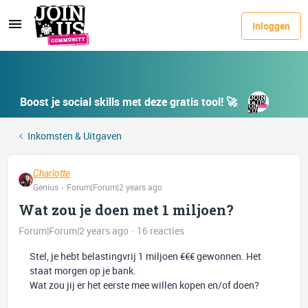
Inloggen
Boost je social skills met deze gratis tool! 🚀
Inkomsten & Uitgaven
Charlotte
Genius
Forum|Forum|2 years ago
Wat zou je doen met 1 miljoen?
Forum|Forum|2 years ago
16 reacties
Stel, je hebt belastingvrij 1 miljoen €€€ gewonnen. Het
staat morgen op je bank.
Wat zou jij er het eerste mee willen kopen en/of doen?