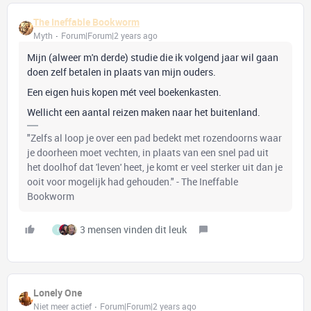
The Ineffable Bookworm
Myth
Forum|Forum|2 years ago
Mijn (alweer m'n derde) studie die ik volgend jaar wil gaan
doen zelf betalen in plaats van mijn ouders.
Een eigen huis kopen mét veel boekenkasten.
Wellicht een aantal reizen maken naar het buitenland.
"Zelfs al loop je over een pad bedekt met rozendoorns waar
je doorheen moet vechten, in plaats van een snel pad uit
het doolhof dat 'leven' heet, je komt er veel sterker uit dan je
ooit voor mogelijk had gehouden." - The Ineffable
Bookworm
3 mensen vinden dit leuk
I
Lonely One
Niet meer actief
Forum|Forum|2 years ago