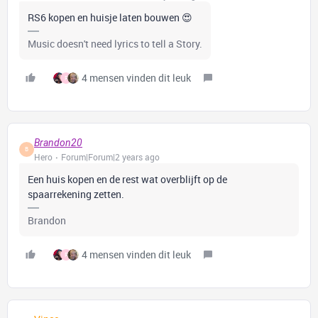
RS6 kopen en huisje laten bouwen 😍
Music doesn't need lyrics to tell a Story.
4 mensen vinden dit leuk
R
Brandon20
B
Hero
Forum|Forum|2 years ago
Een huis kopen en de rest wat overblijft op de
spaarrekening zetten.
Brandon
4 mensen vinden dit leuk
R