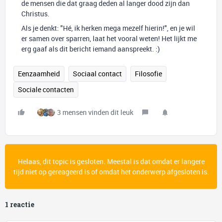
de mensen die dat graag deden al langer dood zijn dan
Christus.
Als je denkt: "Hé, ik herken mega mezelf hierin!", en je wil
er samen over sparren, laat het vooral weten! Het lijkt me
erg gaaf als dit bericht iemand aanspreekt. :)
Eenzaamheid
Sociaal contact
Filosofie
Sociale contacten
3 mensen vinden dit leuk
Helaas, dit topic is gesloten. Meestal is dat omdat er langere
tijd niet op gereageerd is of omdat het onderwerp afgesloten is.
1 reactie