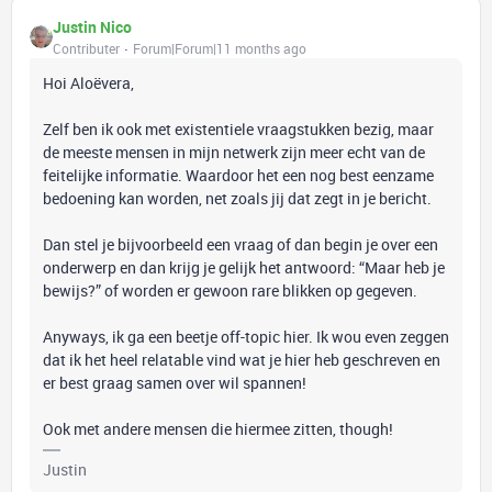
Justin Nico
Contributer
Forum|Forum|11 months ago
Hoi Aloëvera,
Zelf ben ik ook met existentiele vraagstukken bezig, maar
de meeste mensen in mijn netwerk zijn meer echt van de
feitelijke informatie. Waardoor het een nog best eenzame
bedoening kan worden, net zoals jij dat zegt in je bericht.
Dan stel je bijvoorbeeld een vraag of dan begin je over een
onderwerp en dan krijg je gelijk het antwoord: “Maar heb je
bewijs?” of worden er gewoon rare blikken op gegeven.
Anyways, ik ga een beetje off-topic hier. Ik wou even zeggen
dat ik het heel relatable vind wat je hier heb geschreven en
er best graag samen over wil spannen!
Ook met andere mensen die hiermee zitten, though!
Justin