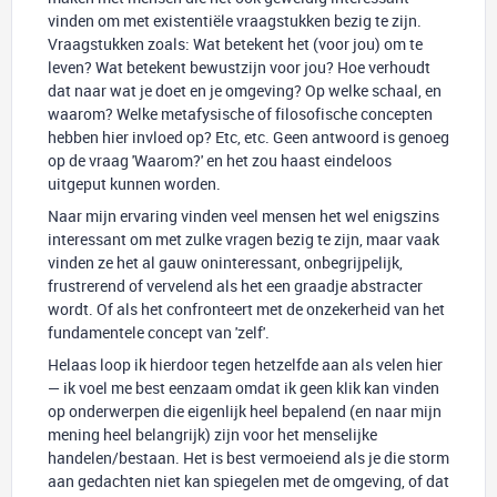
vinden om met existentiële vraagstukken bezig te zijn.
Vraagstukken zoals: Wat betekent het (voor jou) om te
leven? Wat betekent bewustzijn voor jou? Hoe verhoudt
dat naar wat je doet en je omgeving? Op welke schaal, en
waarom? Welke metafysische of filosofische concepten
hebben hier invloed op? Etc, etc. Geen antwoord is genoeg
op de vraag 'Waarom?' en het zou haast eindeloos
uitgeput kunnen worden.
Naar mijn ervaring vinden veel mensen het wel enigszins
interessant om met zulke vragen bezig te zijn, maar vaak
vinden ze het al gauw oninteressant, onbegrijpelijk,
frustrerend of vervelend als het een graadje abstracter
wordt. Of als het confronteert met de onzekerheid van het
fundamentele concept van 'zelf'.
Helaas loop ik hierdoor tegen hetzelfde aan als velen hier
— ik voel me best eenzaam omdat ik geen klik kan vinden
op onderwerpen die eigenlijk heel bepalend (en naar mijn
mening heel belangrijk) zijn voor het menselijke
handelen/bestaan. Het is best vermoeiend als je die storm
aan gedachten niet kan spiegelen met de omgeving, of dat