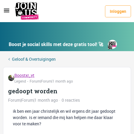
Inloggen
Boost je social skills met deze gratis tool! 🚀
Geloof & Overtuigingen
Boostxr_yt
Legend
Forum|Forum|1 month ago
gedoopt worden
Forum|Forum|1 month ago
0 reacties
ik ben een jaar christelijk en wil ergens dit jaar gedoopt
worden. is er iemand die mij kan helpen me daar klaar
voor te maken?