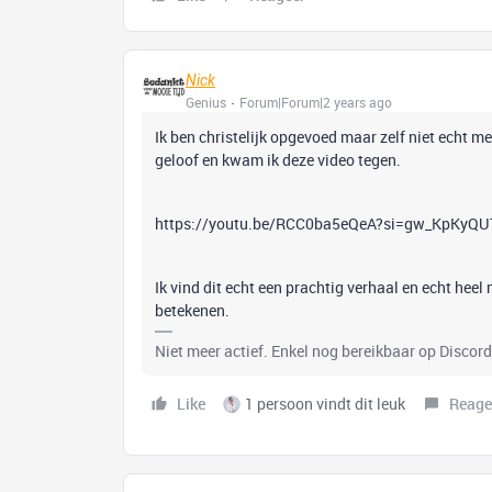
Nick
Genius
Forum|Forum|2 years ago
Ik ben christelijk opgevoed maar zelf niet echt me
geloof en kwam ik deze video tegen.
https://youtu.be/RCC0ba5eQeA?si=gw_KpKyQU
Ik vind dit echt een prachtig verhaal en echt hee
betekenen.
Niet meer actief. Enkel nog bereikbaar op Disco
Like
1 persoon vindt dit leuk
Reage