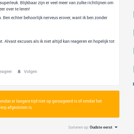
uperleuk. Blijkbaar zijn er veel meer van zulke richtlijnen om
er over te leren!
. Ben echter behoorlijk nerveus erover, want ik ben zonder
t. Alvast excuses als ik niet altijd kan reageren en hopelijk tot
eageer
Volgen
 omdat er langere tijd niet op gereageerd is of omdat het
rp afgesloten is.
Sorteren op
:
Oudste eerst