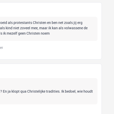
oeid als protestants Christen en ben net zoals jij erg
r als kind niet zoveel mee, maar ik kan als volwassene de
als ik mezelf geen Christen noem
er
 En ja klopt qua Christelijke tradities. Ik bedoel, wie houdt