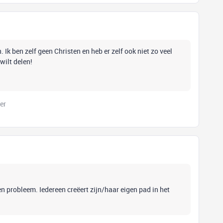
n. Ik ben zelf geen Christen en heb er zelf ook niet zo veel
 wilt delen!
er
en probleem. Iedereen creëert zijn/haar eigen pad in het