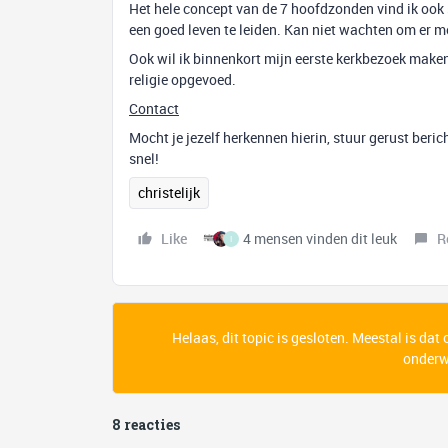
Het hele concept van de 7 hoofdzonden vind ik ook s
een goed leven te leiden. Kan niet wachten om er me
Ook wil ik binnenkort mijn eerste kerkbezoek maken
religie opgevoed.
Contact
Mocht je jezelf herkennen hierin, stuur gerust berich
snel!
christelijk
Like
4 mensen vinden dit leuk
R
I
Helaas, dit topic is gesloten. Meestal is dat
onderwe
8 reacties