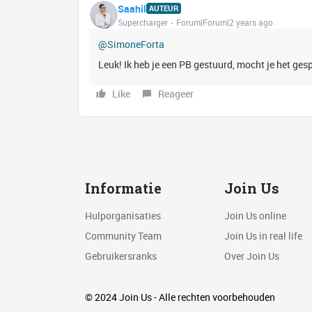
Saahil
AUTEUR
Supercharger
Forum|Forum|2 years ago
@SimoneForta
Leuk! Ik heb je een PB gestuurd, mocht je het gesp
Like
Reageer
Informatie
Join Us
Hulporganisaties
Join Us online
Community Team
Join Us in real life
Gebruikersranks
Over Join Us
© 2024 Join Us - Alle rechten voorbehouden