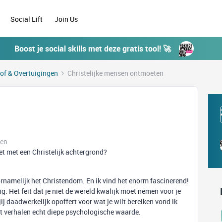
Social Lift
Join Us
Boost je social skills met deze gratis tool! 🚀
of & Overtuigingen
Christelijke mensen ontmoeten
ken
t met een Christelijk achtergrond?
 voornamelijk het Christendom. En ik vind het enorm fascinerend!
. Het feit dat je niet de wereld kwalijk moet nemen voor je
ij daadwerkelijk opoffert voor wat je wilt bereiken vond ik
rt verhalen echt diepe psychologische waarde.