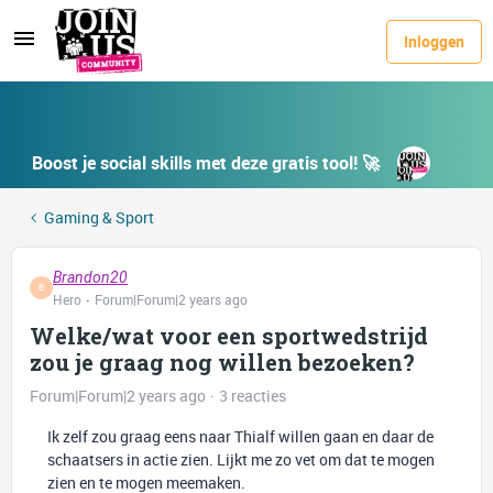
Inloggen
Boost je social skills met deze gratis tool! 🚀
Gaming & Sport
Brandon20
B
Hero
Forum|Forum|2 years ago
Welke/wat voor een sportwedstrijd
zou je graag nog willen bezoeken?
Forum|Forum|2 years ago
3 reacties
Ik zelf zou graag eens naar Thialf willen gaan en daar de
schaatsers in actie zien. Lijkt me zo vet om dat te mogen
zien en te mogen meemaken.