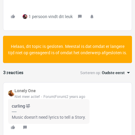
1 persoon vindt dit leuk
Helaas, dit topic is gesloten. Meestal is dat omdat er langere
tijd niet op gereageerd is of omdat het onderwerp afgesloten is.
3 reacties
Sorteren op
:
Oudste eerst
Lonely One
Niet meer actief
Forum|Forum|2 years ago
curling 🤣
Music doesn't need lyrics to tell a Story.