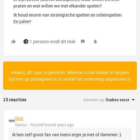
praten en wat willen we met elkander spelen?
Ik houd enorm van strategische spellen en rollenspellen.
En jullie?
1 persoon vindt dit leuk
Helaas, dit topic is gesloten. Meestal is dat omdat er langere
tijd niet op gereageerd is of omdat het onderwerp afgesloten is.
13 reacties
Sorteren op
:
Oudste eerst
Nick
Genius
Forum|Forum|4 years ago
Ik ben zelf groot fan van mens erger je niet of dammen :)