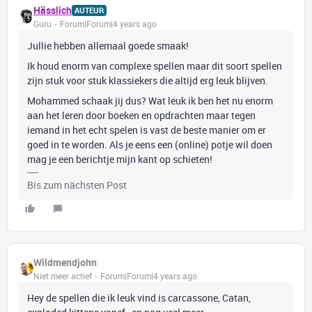
Hässlich
AUTEUR
Guru
Forum|Forum|4 years ago
Jullie hebben allemaal goede smaak!
Ik houd enorm van complexe spellen maar dit soort spellen
zijn stuk voor stuk klassiekers die altijd erg leuk blijven.
Mohammed schaak jij dus? Wat leuk ik ben het nu enorm
aan het leren door boeken en opdrachten maar tegen
iemand in het echt spelen is vast de beste manier om er
goed in te worden. Als je eens een (online) potje wil doen
mag je een berichtje mijn kant op schieten!
Bis zum nächsten Post
Wildmendjohn
Niet meer actief
Forum|Forum|4 years ago
Hey de spellen die ik leuk vind is carcassone, Catan,