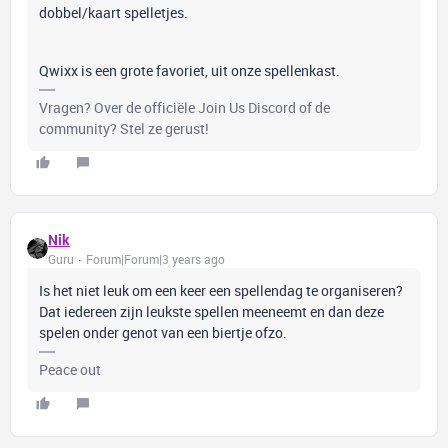
dobbel/kaart spelletjes.
Qwixx is een grote favoriet, uit onze spellenkast.
Vragen? Over de officiële Join Us Discord of de
community? Stel ze gerust!
Nik
Guru
Forum|Forum|3 years ago
Is het niet leuk om een keer een spellendag te organiseren?
Dat iedereen zijn leukste spellen meeneemt en dan deze
spelen onder genot van een biertje ofzo.
Peace out