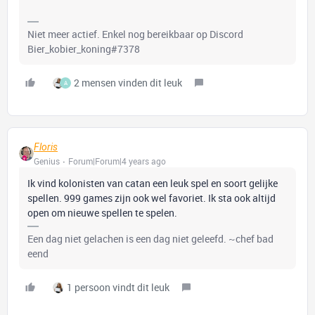
Niet meer actief. Enkel nog bereikbaar op Discord
Bier_kobier_koning#7378
2 mensen vinden dit leuk
A
Floris
Genius
Forum|Forum|4 years ago
Ik vind kolonisten van catan een leuk spel en soort gelijke
spellen. 999 games zijn ook wel favoriet. Ik sta ook altijd
open om nieuwe spellen te spelen.
Een dag niet gelachen is een dag niet geleefd. ~chef bad
eend
1 persoon vindt dit leuk