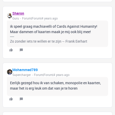
Sharon
Guru
Forum|Forum|4 years ago
ik speel graag machiavelli of Cards Against Humanity!
Maar dammen of kaarten maak je mij ook blij mee!
Zo zonder iets te willen er te zijn ~ Frank Eerhart
Mohammed789
Supercharger
Forum|Forum|4 years ago
Eerlijk gezegd hou ik van schaken, monopolie en kaarten,
maar het is erg leuk om dat van je te horen