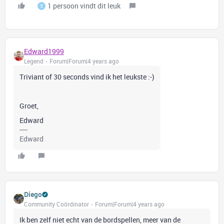
1 persoon vindt dit leuk
E
Edward1999
Legend
Forum|Forum|4 years ago
Triviant of 30 seconds vind ik het leukste :-)
Groet,
Edward
Edward
Diego
Community Coördinator
Forum|Forum|4 years ago
Ik ben zelf niet echt van de bordspellen, meer van de