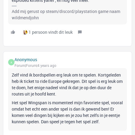
exploded kittens yanef , en nog veel meer.
Add mij gerust op steam/discord/playstation game naam
wildmendjohn
1 persoon vindt dit leuk
Anonymous
A
Forum|Forum|4 years ago
Zelf vind ik bordspellen erg leuk om te spelen. Kortgeleden
heb ik ticket to ride Europe gekregen. Dit spel is erg leuk om
te doen, het enige nadeel vind ik dat je op den duur de
routes uit je hoofd kent.
Het spel Wingspan is momenteel mijn favoriete spel, vooral
omdat het echt een ander spel is dan ik gewend ben! Er
komen veel dingen bij kijken en je zou het zelfs in je eentje
kunnen spelen. Dan speel je tegen het spel zelf.