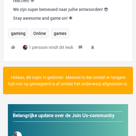
reacties! 💬
We zijn super benieuwd naar jullie antwoorden! 😎
Stay awesome and game on! 🌟
gaming
Online
games
1 persoon vindt dit leuk
Helaas, dit topic is gesloten. Meestal is dat omdat er langere
tijd niet op gereageerd is of omdat het onderwerp afgesloten is.
Belangrijke update over de Join Us-community