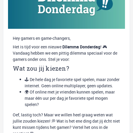
Hey gamers en game-changers,
Het is tijd voor een nieuwe
Dilemma Donderdag
! 🎮
Vandaag hebben we een pittig dilemma speciaal voor de
gamers onder ons. Stel je voor:
Wat zou jij kiezen?
🕹️ De hele dag je favoriete spel spelen, maar zonder
internet. Geen online multiplayer, geen updates.
🌍 Of online met je vrienden kunnen spelen, maar
maar één uur per dag je favoriete spel mogen
spelen?
Oef, lastig toch? Maar we willen heel graag weten wat
jullie zouden kiezen! 💭 Wat is het ene ding dat jij écht niet
kunt missen tijdens het gamen? Vertel het ons in de