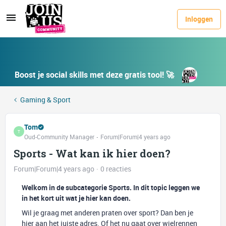
Inloggen
Boost je social skills met deze gratis tool! 🚀
Gaming & Sport
Tom
T
Oud-Community Manager
Forum|Forum|4 years ago
Sports - Wat kan ik hier doen?
Forum|Forum|4 years ago
0 reacties
Welkom in de subcategorie Sports
. In dit topic leggen we
in het kort uit wat je hier kan doen.
Wil je graag met anderen praten over sport? Dan ben je
hier aan het juiste adres. Of het nu gaat over wielrennen