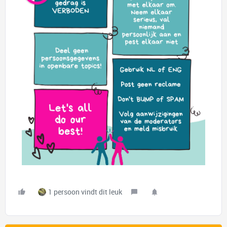
1 persoon vindt dit leuk