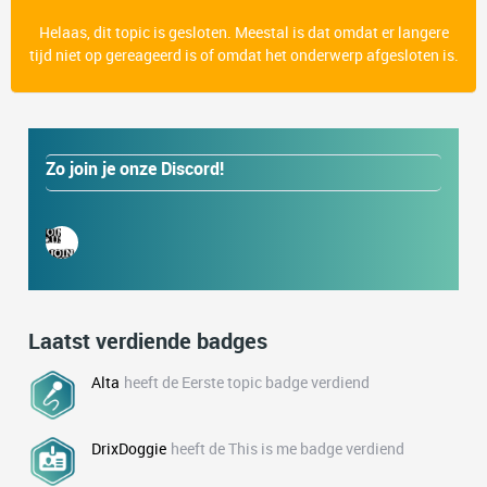
Helaas, dit topic is gesloten. Meestal is dat omdat er langere
tijd niet op gereageerd is of omdat het onderwerp afgesloten is.
Zo join je onze Discord!
Laatst verdiende badges
Alta
heeft de Eerste topic badge verdiend
DrixDoggie
heeft de This is me badge verdiend