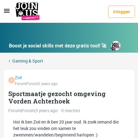
Inloggen
Boost je social skills met deze gratis tool! 🚀
Gaming & Sport
Zoë
Z
Forum|Forum|3 years ago
Sportmaatje gezocht omgeving
Vorden Achterhoek
Forum|Forum|3 years ago
0 reacties
Hoi ik ben Zoë en ik ben 20 jaar oud. Ik zoek iemand die
het leuk zou vinden om samen te
zwemmen/wandelen/beginnend harlopen :)