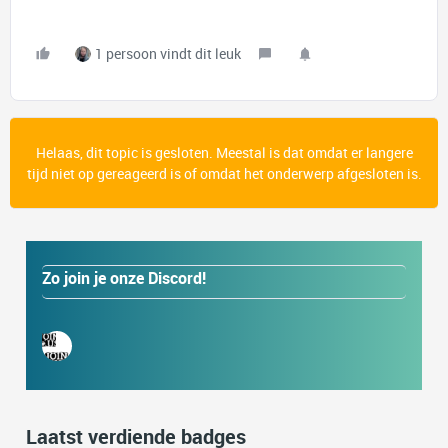
1 persoon vindt dit leuk
Helaas, dit topic is gesloten. Meestal is dat omdat er langere
tijd niet op gereageerd is of omdat het onderwerp afgesloten is.
Zo join je onze Discord!
Laatst verdiende badges