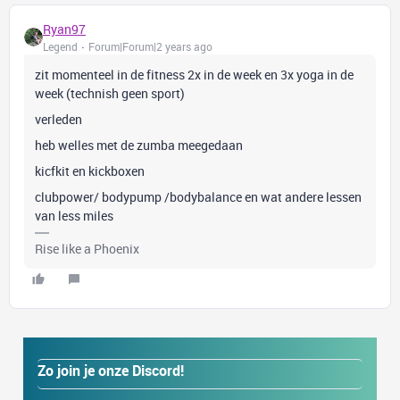
Ryan97
Legend
Forum|Forum|2 years ago
zit momenteel in de fitness 2x in de week en 3x yoga in de
week (technish geen sport)
verleden
heb welles met de zumba meegedaan
kicfkit en kickboxen
clubpower/ bodypump /bodybalance en wat andere lessen
van less miles
Rise like a Phoenix
Zo join je onze Discord!