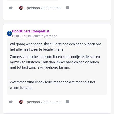
1 persoon vindt dit leuk
RooOObert Trompettist
Guru
Forum|Forum|2 years ago
Wil graag weer gaan skiën! Eerst nog een baan vinden om
het allemaal weer te betalen haha.
Zomers vind ik het leuk om ff een kort rondje te fietsen en
muziek te luisteren. Kan dan lekker hard en ben de buren
niet tot last zijn. Is vrij gehorig bij mij.
Zwemmen vind ik ook leuk! maar doe dat maar als het
warm is haha.
1 persoon vindt dit leuk