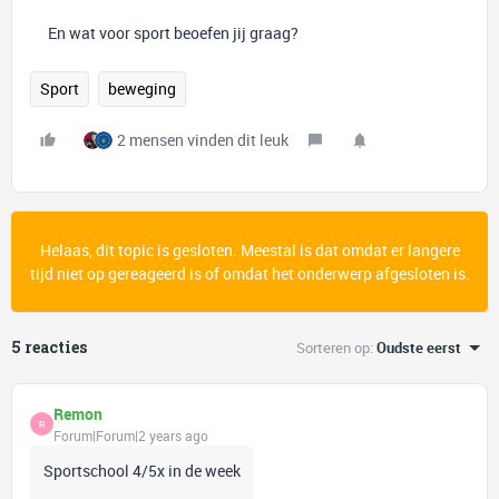
En wat voor sport beoefen jij graag?
Sport
beweging
2 mensen vinden dit leuk
Helaas, dit topic is gesloten. Meestal is dat omdat er langere
tijd niet op gereageerd is of omdat het onderwerp afgesloten is.
5 reacties
Sorteren op
:
Oudste eerst
Remon
R
Forum|Forum|2 years ago
Sportschool 4/5x in de week