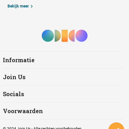
Bekijk meer
Informatie
Join Us
Socials
Voorwaarden
© 2024 Join Us - Alle rechten voorbehouden