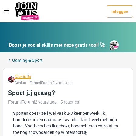
Inloggen
Boost je social skills met deze gratis tool! 🚀
Gaming & Sport
Charlotte
Genius
Forum|Forum|2 years ago
Sport jij graag?
Forum|Forum|2 years ago
5 reacties
Sporten doe ik zelf wel vaak 2-3 keer per week. Ik
boulder/klim en daarnaast wandel ik ook veel met mijn
hond. Voorheen heb ik geboxt, boogschieten en zo af en
toe nog snowboarden op wintersport🏂