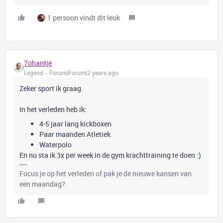
1 persoon vindt dit leuk
7ohantje
Legend
Forum|Forum|2 years ago
Zeker sport ik graag.
In het verleden heb ik:
4-5 jaar lang kickboxen
Paar maanden Atletiek
Waterpolo
En nu sta ik 3x per week in de gym krachttraining te doen :)
Focus je op het verleden of pak je de nieuwe kansen van
een maandag?