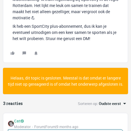
Rotterdam. Het lijkt me leuk om samen te trainen dat
maakt het niet alleen gezelliger, maar vergroot ook de
motivatie 💪
Ik heb een SportCity plus-abonnement, dus ik kan je
eventueel uitnodigen om een keer samen te sporten als je
het wilt proberen. Stuur me gerust een DM!
Helaas, dit topic is gesloten. Meestal is dat omdat er langere
tijd niet op gereageerd is of omdat het onderwerp afgesloten is.
3 reacties
Sorteren op
:
Oudste eerst
Cat
Moderator
Forum|Forum|9 months ago