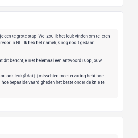
je een te grote stap! Wel zou ik het leuk vinden om te leren
voor in NL. Ik heb het namelijk nog nooit gedaan.
at dit berichtje niet helemaal een antwoord is op jouw
 jou ook leuk✌️ dat jij misschien meer ervaring hebt hoe
ven hoe bepaalde vaardigheden het beste onder de knie te