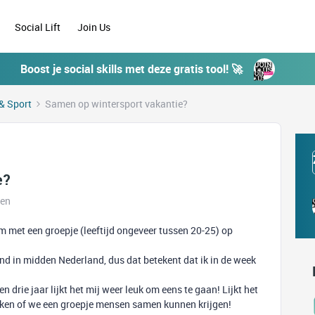
Social Lift
Join Us
Boost je social skills met deze gratis tool! 🚀
& Sport
Samen op wintersport vakantie?
e?
ken
 om met een groepje (leeftijd ongeveer tussen 20-25) op
d in midden Nederland, dus dat betekent dat ik in de week
 drie jaar lijkt het mij weer leuk om eens te gaan! Lijkt het
jken of we een groepje mensen samen kunnen krijgen!