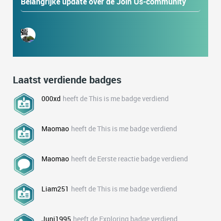
Belangrijke update over de Join Us-community
Laatst verdiende badges
000xd
heeft de This is me badge verdiend
Maomao
heeft de This is me badge verdiend
Maomao
heeft de Eerste reactie badge verdiend
Liam251
heeft de This is me badge verdiend
Juni1995
heeft de Exploring badge verdiend