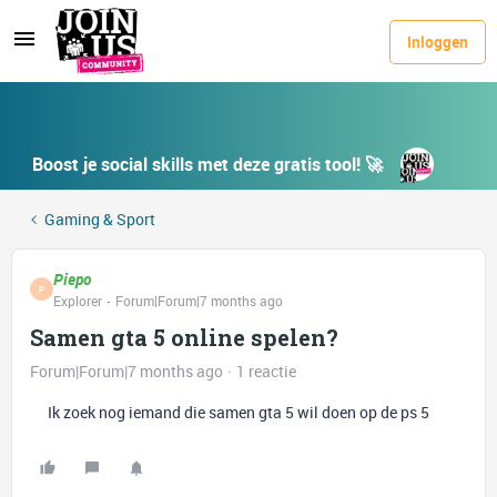
Inloggen
Boost je social skills met deze gratis tool! 🚀
Gaming & Sport
Piepo
P
Explorer
Forum|Forum|7 months ago
Samen gta 5 online spelen?
Forum|Forum|7 months ago
1 reactie
Ik zoek nog iemand die samen gta 5 wil doen op de ps 5