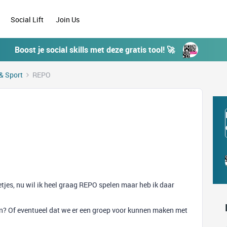
Social Lift
Join Us
Boost je social skills met deze gratis tool! 🚀
& Sport
REPO
letjes, nu wil ik heel graag REPO spelen maar heb ik daar
en? Of eventueel dat we er een groep voor kunnen maken met