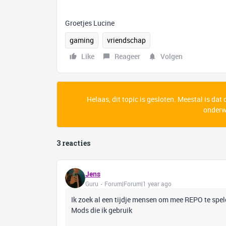
Groetjes Lucine
gaming
vriendschap
Like
Reageer
Volgen
Helaas, dit topic is gesloten. Meestal is dat
onderwe
3 reacties
Jens
Guru
Forum|Forum|1 year ago
Ik zoek al een tijdje mensen om mee REPO te spel
Mods die ik gebruik