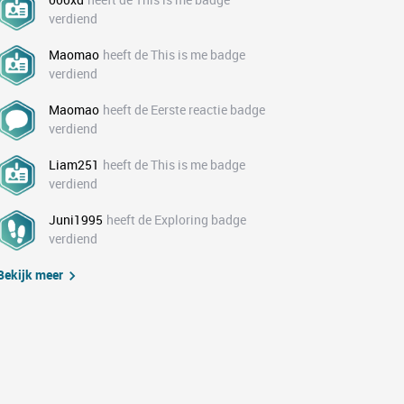
verdiend
Maomao
heeft de This is me badge
verdiend
Maomao
heeft de Eerste reactie badge
verdiend
Liam251
heeft de This is me badge
verdiend
Juni1995
heeft de Exploring badge
verdiend
Bekijk meer