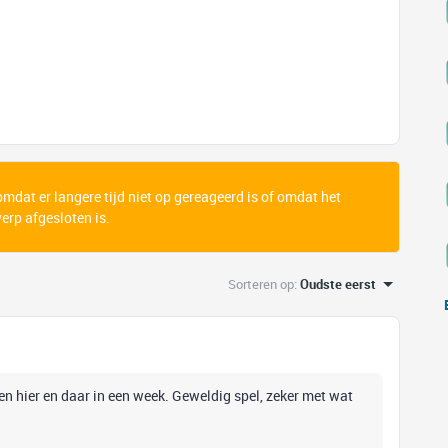
 omdat er langere tijd niet op gereageerd is of omdat het
rp afgesloten is.
Sorteren op
:
Oudste eerst
en hier en daar in een week. Geweldig spel, zeker met wat