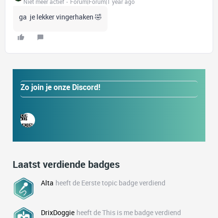
Niet meer actief
Forum|Forum|1 year ago
ga je lekker vingerhaken 🤣
Zo join je onze Discord!
Laatst verdiende badges
Alta
heeft de Eerste topic badge verdiend
DrixDoggie
heeft de This is me badge verdiend