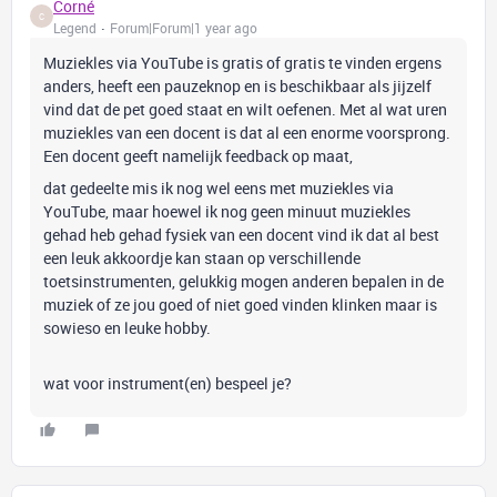
Corné
C
Legend
Forum|Forum|1 year ago
Muziekles via YouTube is gratis of gratis te vinden ergens
anders, heeft een pauzeknop en is beschikbaar als jijzelf
vind dat de pet goed staat en wilt oefenen. Met al wat uren
muziekles van een docent is dat al een enorme voorsprong.
Een docent geeft namelijk feedback op maat,
dat gedeelte mis ik nog wel eens met muziekles via
YouTube, maar hoewel ik nog geen minuut muziekles
gehad heb gehad fysiek van een docent vind ik dat al best
een leuk akkoordje kan staan op verschillende
toetsinstrumenten, gelukkig mogen anderen bepalen in de
muziek of ze jou goed of niet goed vinden klinken maar is
sowieso en leuke hobby.
wat voor instrument(en) bespeel je?