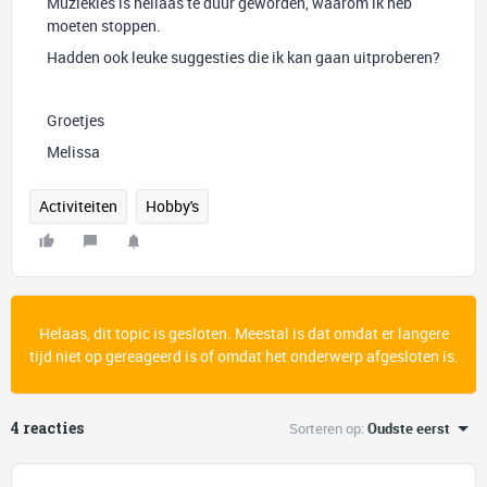
Muziekles is hellaas te duur geworden, waarom ik heb
moeten stoppen.
Hadden ook leuke suggesties die ik kan gaan uitproberen?
Groetjes
Melissa
Activiteiten
Hobby's
Helaas, dit topic is gesloten. Meestal is dat omdat er langere
tijd niet op gereageerd is of omdat het onderwerp afgesloten is.
4 reacties
Sorteren op
:
Oudste eerst