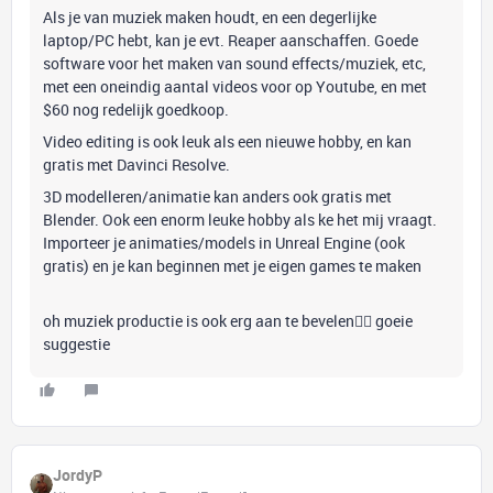
Als je van muziek maken houdt, en een degerlijke
laptop/PC hebt, kan je evt. Reaper aanschaffen. Goede
software voor het maken van sound effects/muziek, etc,
met een oneindig aantal videos voor op Youtube, en met
$60 nog redelijk goedkoop.
Video editing is ook leuk als een nieuwe hobby, en kan
gratis met Davinci Resolve.
3D modelleren/animatie kan anders ook gratis met
Blender. Ook een enorm leuke hobby als ke het mij vraagt.
Importeer je animaties/models in Unreal Engine (ook
gratis) en je kan beginnen met je eigen games te maken
oh muziek productie is ook erg aan te bevelen👍🏻 goeie
suggestie
JordyP