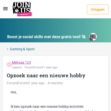
Inloggen
Boost je social skills met deze gratis tool! 🚀
Gaming & Sport
Melissa.123
M
Legend
Forum|Forum|1 year ago
Opzoek naar een nieuwe hobby
Forum|Forum|1 year ago
4 reacties
Hoi,
Ik ben opzoek naar een nieuwe hobby/activiteit.