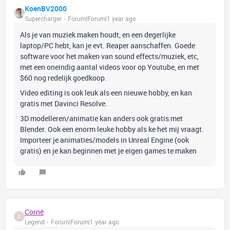
KoenBV2000
Supercharger
Forum|Forum|1 year ago
Als je van muziek maken houdt, en een degerlijke
laptop/PC hebt, kan je evt. Reaper aanschaffen. Goede
software voor het maken van sound effects/muziek, etc,
met een oneindig aantal videos voor op Youtube, en met
$60 nog redelijk goedkoop.
Video editing is ook leuk als een nieuwe hobby, en kan
gratis met Davinci Resolve.
3D modelleren/animatie kan anders ook gratis met
Blender. Ook een enorm leuke hobby als ke het mij vraagt.
Importeer je animaties/models in Unreal Engine (ook
gratis) en je kan beginnen met je eigen games te maken
Corné
C
Legend
Forum|Forum|1 year ago