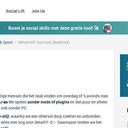
Social Lift
Join Us
Boost je social skills met deze gratis tool! 🚀
& Sport
Minecraft Survival (Bedrock)
lige mensen die het leuk vinden om overdag of ’s avonds mee
 🌿🏡 We spelen
zonder mods of plugins
en dat
puur en alleen
– ook zonder PC.
-stijl
, waarbij we een sfeervol dorp creëren en uitbreiden.
alles met oog voor detail!!! 🎨✨ Daarnaast vinden we het