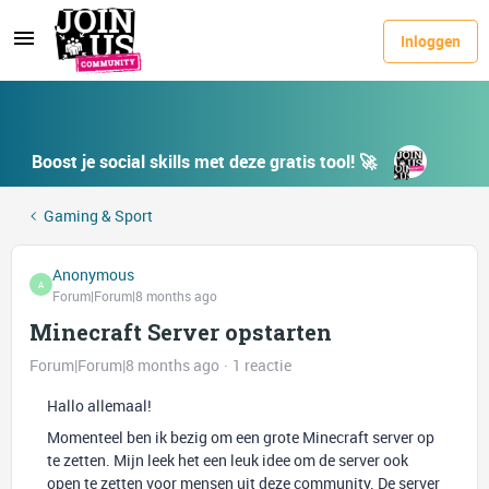
Inloggen
Boost je social skills met deze gratis tool! 🚀
Gaming & Sport
Anonymous
A
Forum|Forum|8 months ago
Minecraft Server opstarten
Forum|Forum|8 months ago
1 reactie
Hallo allemaal!
Momenteel ben ik bezig om een grote Minecraft server op
te zetten. Mijn leek het een leuk idee om de server ook
open te zetten voor mensen uit deze community. De server