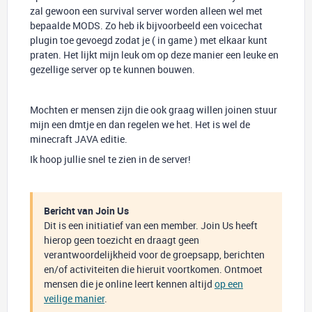
zal gewoon een survival server worden alleen wel met
bepaalde MODS. Zo heb ik bijvoorbeeld een voicechat
plugin toe gevoegd zodat je ( in game ) met elkaar kunt
praten. Het lijkt mijn leuk om op deze manier een leuke en
gezellige server op te kunnen bouwen.
Mochten er mensen zijn die ook graag willen joinen stuur
mijn een dmtje en dan regelen we het. Het is wel de
minecraft JAVA editie.
Ik hoop jullie snel te zien in de server!
Bericht van Join Us
Dit is een initiatief van een member. Join Us heeft
hierop geen toezicht en draagt geen
verantwoordelijkheid voor de groepsapp, berichten
en/of activiteiten die hieruit voortkomen. Ontmoet
mensen die je online leert kennen altijd
op een
veilige manier
.