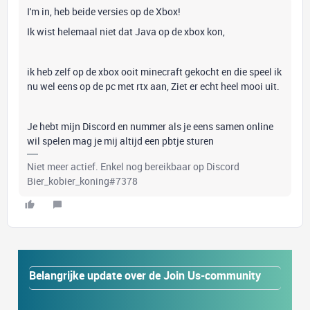
I'm in, heb beide versies op de Xbox!
Ik wist helemaal niet dat Java op de xbox kon,
ik heb zelf op de xbox ooit minecraft gekocht en die speel ik
nu wel eens op de pc met rtx aan, Ziet er echt heel mooi uit.
Je hebt mijn Discord en nummer als je eens samen online
wil spelen mag je mij altijd een pbtje sturen
Niet meer actief. Enkel nog bereikbaar op Discord
Bier_kobier_koning#7378
Belangrijke update over de Join Us-community