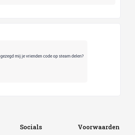
 gezegd mij je vrienden code op steam delen?
Socials
Voorwaarden