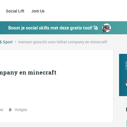
Social Lift
Join Us
Boost je social skills met deze gratis tool! 🚀
& Sport
mensen gezocht voor lethal company en minecraft
ompany en minecraft
er
Volgen