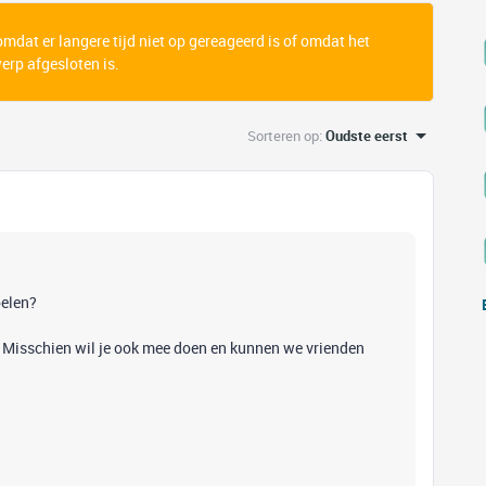
 omdat er langere tijd niet op gereageerd is of omdat het
rp afgesloten is.
Sorteren op
:
Oudste eerst
pelen?
n, Misschien wil je ook mee doen en kunnen we vrienden