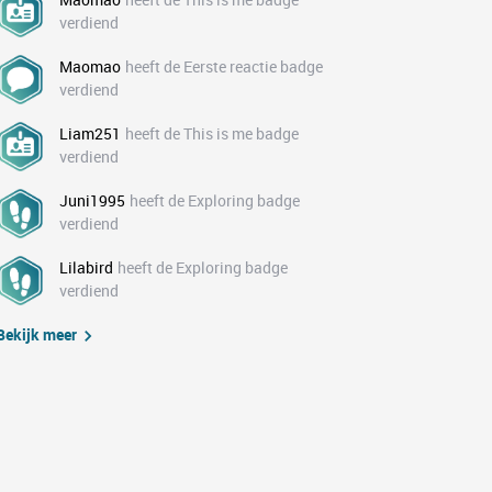
verdiend
Maomao
heeft de Eerste reactie badge
verdiend
Liam251
heeft de This is me badge
verdiend
Juni1995
heeft de Exploring badge
verdiend
Lilabird
heeft de Exploring badge
verdiend
Bekijk meer