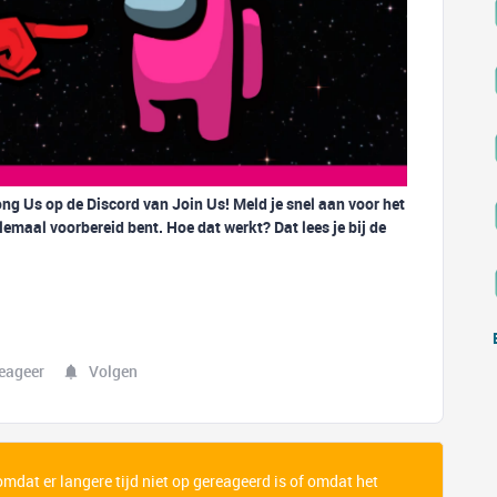
ng Us op de Discord van Join Us! Meld je snel aan voor het
lemaal voorbereid bent. Hoe dat werkt? Dat lees je bij de
eageer
Volgen
 omdat er langere tijd niet op gereageerd is of omdat het