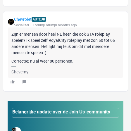
Chevrolet
AUTEUR
Socializer
Forum|Forum|8 months ago
Zijn er mensen door heel NL heen die ook GTA roleplay
spelen? Ik speel zelf RoyalCity roleplay met zon 50 tot 65
andere mensen. Het lijkt mij leuk om dit met meerdere
mensen te spelen :)
Correctie: nu al weer 80 personen.
Cheverny
Belangrijke update over de Join Us-community