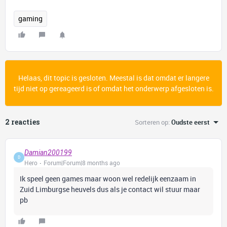
gaming
Helaas, dit topic is gesloten. Meestal is dat omdat er langere
tijd niet op gereageerd is of omdat het onderwerp afgesloten is.
2 reacties
Sorteren op
:
Oudste eerst
Damian200199
D
Hero
Forum|Forum|8 months ago
Ik speel geen games maar woon wel redelijk eenzaam in
Zuid Limburgse heuvels dus als je contact wil stuur maar
pb