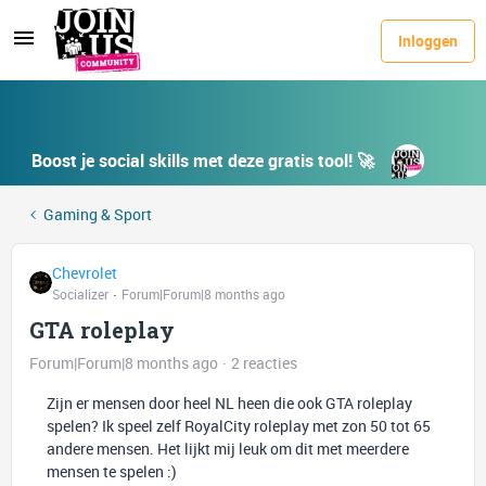
Inloggen
Boost je social skills met deze gratis tool! 🚀
Gaming & Sport
Chevrolet
Socializer
Forum|Forum|8 months ago
GTA roleplay
Forum|Forum|8 months ago
2 reacties
Zijn er mensen door heel NL heen die ook GTA roleplay
spelen? Ik speel zelf RoyalCity roleplay met zon 50 tot 65
andere mensen. Het lijkt mij leuk om dit met meerdere
mensen te spelen :)