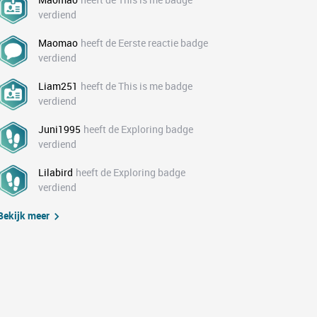
verdiend
Maomao
heeft de Eerste reactie badge
verdiend
Liam251
heeft de This is me badge
verdiend
Juni1995
heeft de Exploring badge
verdiend
Lilabird
heeft de Exploring badge
verdiend
Bekijk meer