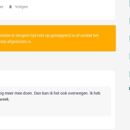
er
Volgen
 omdat er langere tijd niet op gereageerd is of omdat het
rp afgesloten is.
nog meer mee doen. Dan kan ik het ook overwegen. Ik heb
 week.