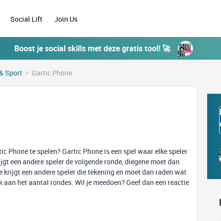
Social Lift
Join Us
Boost je social skills met deze gratis tool! 🚀
& Sport
Gartic Phone
ic Phone te spelen? Gartic Phone is een spel waar elke speler
krijgt een andere speler de volgende ronde, diegene moet dan
de krijgt een andere speler die tekening en moet dan raden wat
k aan het aantal rondes. Wil je meedoen? Geef dan een reactie