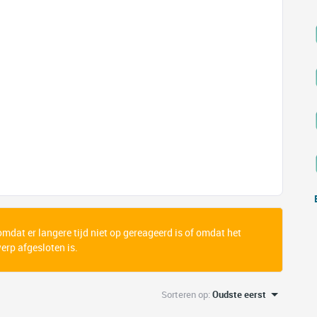
 omdat er langere tijd niet op gereageerd is of omdat het
rp afgesloten is.
Sorteren op
:
Oudste eerst