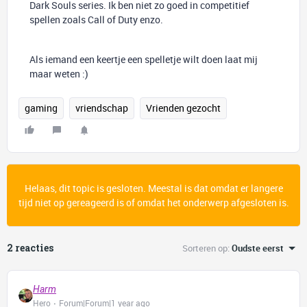
Dark Souls series. Ik ben niet zo goed in competitief
spellen zoals Call of Duty enzo.
Als iemand een keertje een spelletje wilt doen laat mij
maar weten :)
gaming
vriendschap
Vrienden gezocht
Helaas, dit topic is gesloten. Meestal is dat omdat er langere
tijd niet op gereageerd is of omdat het onderwerp afgesloten is.
2 reacties
Sorteren op
:
Oudste eerst
Harm
Hero
Forum|Forum|1 year ago