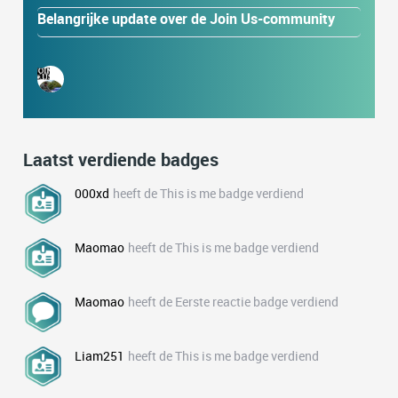
Belangrijke update over de Join Us-community
Laatst verdiende badges
000xd
heeft de This is me badge verdiend
Maomao
heeft de This is me badge verdiend
Maomao
heeft de Eerste reactie badge verdiend
Liam251
heeft de This is me badge verdiend