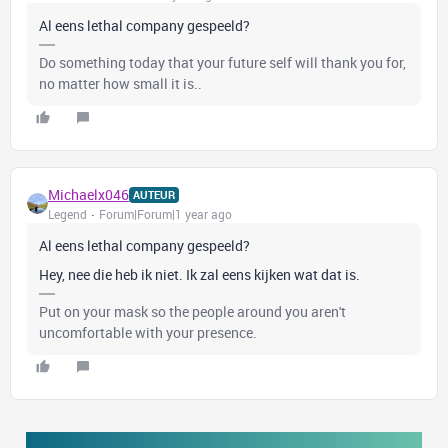
Al eens lethal company gespeeld?
Do something today that your future self will thank you for,
no matter how small it is..
Michaelx046
AUTEUR
Legend
Forum|Forum|1 year ago
Al eens lethal company gespeeld?
Hey, nee die heb ik niet. Ik zal eens kijken wat dat is.
Put on your mask so the people around you aren't
uncomfortable with your presence.