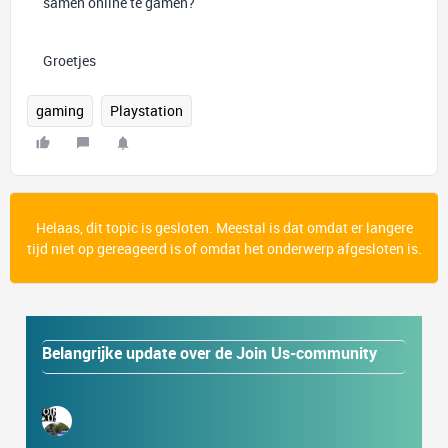
samen online te gamen?
Groetjes
gaming
Playstation
Helaas, dit topic is gesloten. Meestal is dat omdat er langere
tijd niet op gereageerd is of omdat het onderwerp afgesloten is.
Belangrijke update over de Join Us-community