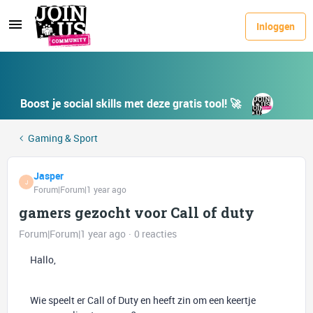
Inloggen
Boost je social skills met deze gratis tool! 🚀
Gaming & Sport
Jasper
J
Forum|Forum|1 year ago
gamers gezocht voor Call of duty
Forum|Forum|1 year ago
0 reacties
Hallo,
Wie speelt er Call of Duty en heeft zin om een keertje