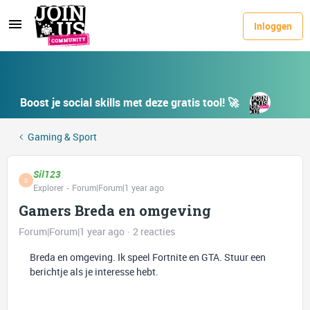
Inloggen
Boost je social skills met deze gratis tool! 🚀
Gaming & Sport
Sil123
S
Explorer
Forum|Forum|1 year ago
Gamers Breda en omgeving
Forum|Forum|1 year ago
2 reacties
Breda en omgeving. Ik speel Fortnite en GTA. Stuur een
berichtje als je interesse hebt.