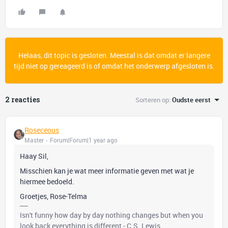
Helaas, dit topic is gesloten. Meestal is dat omdat er langere
tijd niet op gereageerd is of omdat het onderwerp afgesloten is.
2 reacties
Sorteren op
:
Oudste eerst
Roseceous
Master
Forum|Forum|1 year ago
Haay Sil,
Misschien kan je wat meer informatie geven met wat je
hiermee bedoeld.
Groetjes, Rose-Telma
Isn't funny how day by day nothing changes but when you
look back everything is different - C.S. Lewis