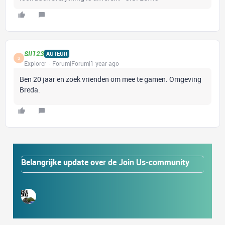
Sil123
AUTEUR
S
Explorer
Forum|Forum|1 year ago
Ben 20 jaar en zoek vrienden om mee te gamen. Omgeving
Breda.
Belangrijke update over de Join Us-community