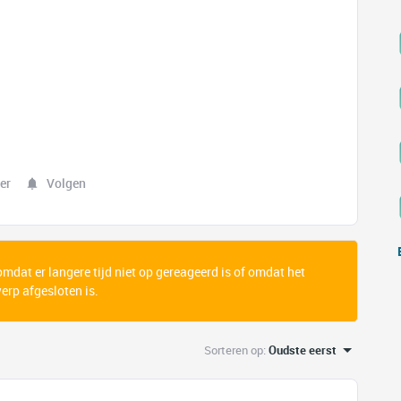
er
Volgen
 omdat er langere tijd niet op gereageerd is of omdat het
rp afgesloten is.
Sorteren op
:
Oudste eerst