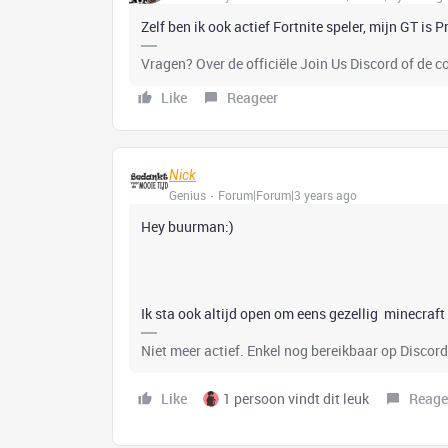
Zelf ben ik ook actief Fortnite speler, mijn GT is 
Vragen? Over de officiële Join Us Discord of de 
Like
Reageer
Nick
Genius
Forum|Forum|3 years ago
Hey buurman:)
Ik sta ook altijd open om eens gezellig minecraft 
Niet meer actief. Enkel nog bereikbaar op Disco
Like
1 persoon vindt dit leuk
Reage