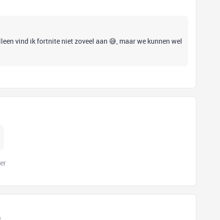
leen vind ik fortnite niet zoveel aan 😅, maar we kunnen wel
er
o