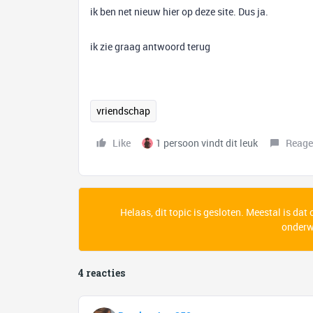
ik ben net nieuw hier op deze site. Dus ja.
ik zie graag antwoord terug
vriendschap
Like
1 persoon vindt dit leuk
Reage
Helaas, dit topic is gesloten. Meestal is dat
onderwe
4 reacties