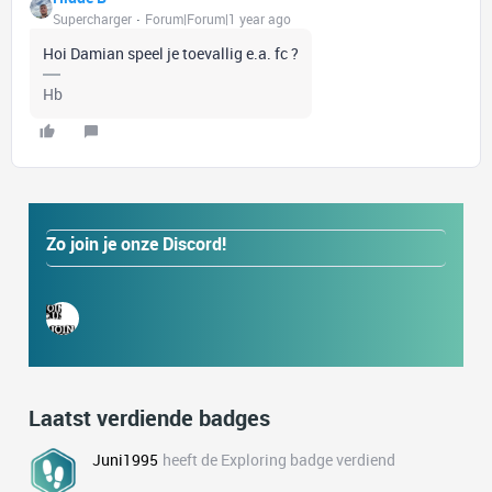
Supercharger
Forum|Forum|1 year ago
Hoi Damian speel je toevallig e.a. fc ?
Hb
Zo join je onze Discord!
Laatst verdiende badges
Juni1995
heeft de Exploring badge verdiend