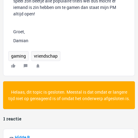
speel zon beetje alle populaire titels wel dus mocht er
iemand is zin hebben om te gamen dan staat mijn PM
altijd open!
Groet,
Damian
gaming
vriendschap
Helaas, dit topic is gesloten. Meestal is dat omdat er langere
tijd niet op gereageerd is of omdat het onderwerp afgesloten is.
1 reactie
Hidde B