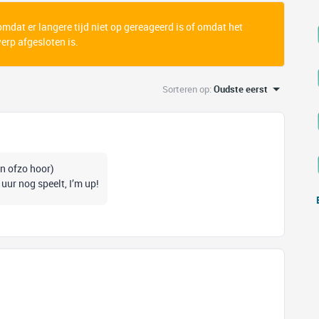
 omdat er langere tijd niet op gereageerd is of omdat het
rp afgesloten is.
Sorteren op
:
Oudste eerst
en ofzo hoor)
uur nog speelt, I’m up!