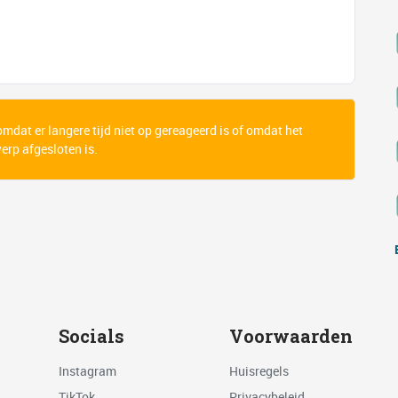
 omdat er langere tijd niet op gereageerd is of omdat het
rp afgesloten is.
Socials
Voorwaarden
Instagram
Huisregels
TikTok
Privacybeleid