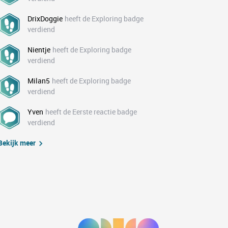
DrixDoggie
heeft de Exploring badge
verdiend
Nientje
heeft de Exploring badge
verdiend
Milan5
heeft de Exploring badge
verdiend
Yven
heeft de Eerste reactie badge
verdiend
Bekijk meer