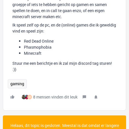
groepje of iets te hebben gericht op gamen en samen
spellen te doen, en in call te gaan enzo, of een eigen
minecraft server maken etc.
Ik speel zelf op de pc, en de (online) games die ik geweldig
vind en speel zijn:
Red Dead Online
Phasmophobia
Minecraft
Stuur me een berichtje en ik zal mijn discord tag sturen!
:))
gaming
8 mensen vinden dit leuk
M
Helaas, dit topic is gesloten. Meestal is dat omdat er langere