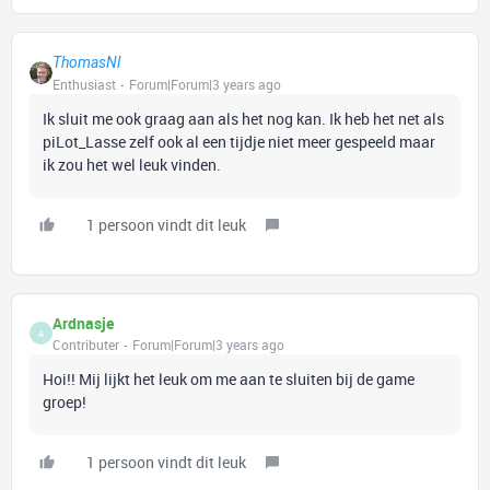
ThomasNl
Enthusiast
Forum|Forum|3 years ago
Ik sluit me ook graag aan als het nog kan. Ik heb het net als
piLot_Lasse zelf ook al een tijdje niet meer gespeeld maar
ik zou het wel leuk vinden.
1 persoon vindt dit leuk
Ardnasje
A
Contributer
Forum|Forum|3 years ago
Hoi!! Mij lijkt het leuk om me aan te sluiten bij de game
groep!
1 persoon vindt dit leuk