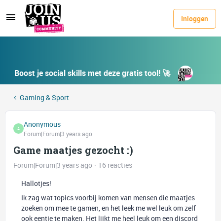
Inloggen
Boost je social skills met deze gratis tool! 🚀
Gaming & Sport
Anonymous
A
Forum|Forum|3 years ago
Game maatjes gezocht :)
Forum|Forum|3 years ago
16 reacties
Hallotjes!
Ik zag wat topics voorbij komen van mensen die maatjes
zoeken om mee te gamen, en het leek me wel leuk om zelf
ook eentje te maken. Het lijkt me heel leuk om een discord