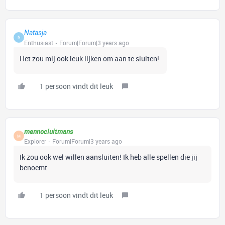
Natasja
N
Enthusiast
Forum|Forum|3 years ago
Het zou mij ook leuk lijken om aan te sluiten!
1 persoon vindt dit leuk
mennocluitmans
M
Explorer
Forum|Forum|3 years ago
Ik zou ook wel willen aansluiten! Ik heb alle spellen die jij
benoemt
1 persoon vindt dit leuk