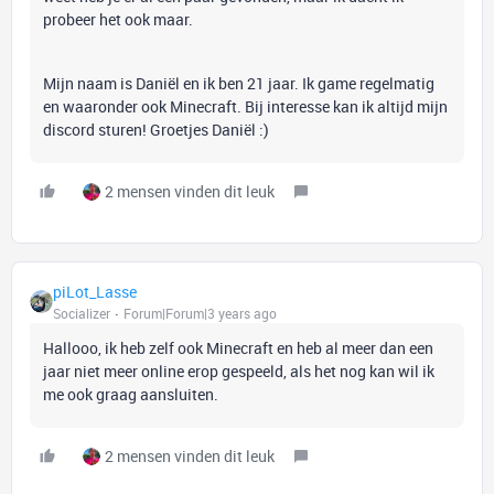
probeer het ook maar.
Mijn naam is Daniël en ik ben 21 jaar. Ik game regelmatig
en waaronder ook Minecraft. Bij interesse kan ik altijd mijn
discord sturen!
Groetjes Daniël :)
2 mensen vinden dit leuk
piLot_Lasse
Socializer
Forum|Forum|3 years ago
Hallooo, ik heb zelf ook Minecraft en heb al meer dan een
jaar niet meer online erop gespeeld, als het nog kan wil ik
me ook graag aansluiten.
2 mensen vinden dit leuk