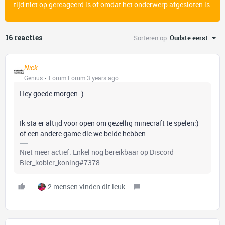
tijd niet op gereageerd is of omdat het onderwerp afgesloten is.
16 reacties
Sorteren op
:
Oudste eerst
Nick
Genius
Forum|Forum|3 years ago
Hey goede morgen :)
Ik sta er altijd voor open om gezellig minecraft te spelen:)
of een andere game die we beide hebben.
Niet meer actief. Enkel nog bereikbaar op Discord
Bier_kobier_koning#7378
2 mensen vinden dit leuk