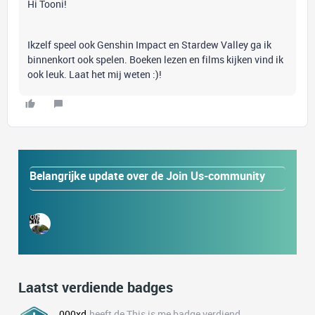
Hi Tooni!
Ikzelf speel ook Genshin Impact en Stardew Valley ga ik
binnenkort ook spelen. Boeken lezen en films kijken vind ik
ook leuk. Laat het mij weten :)!
Belangrijke update over de Join Us-community
Laatst verdiende badges
000xd
heeft de This is me badge verdiend