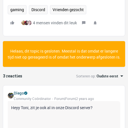
gaming
Discord
Vrienden gezocht
4 mensen vinden dit leuk
Helaas, dit topic is gesloten. Meestal is dat omdat er langere
tijd niet op gereageerd is of omdat het onderwerp afgesloten is.
3 reacties
Sorteren op
:
Oudste eerst
Diego
Community Coördinator
Forum|Forum|2 years ago
Heyy Toni, zit je ook al in onze Discord server?