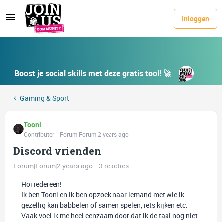
Inloggen
Boost je social skills met deze gratis tool! 🚀
Gaming & Sport
Tooni
Contributer
Forum|Forum|2 years ago
Discord vrienden
Forum|Forum|2 years ago
3 reacties
Hoi iedereen!
Ik ben Tooni en ik ben opzoek naar iemand met wie ik
gezellig kan babbelen of samen spelen, iets kijken etc.
Vaak voel ik me heel eenzaam door dat ik de taal nog niet