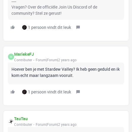
Vragen? Over de officiële Join Us Discord of de
community? Stel ze gerust!
1 persoon vindt dit leuk
MariekeFJ
M
Contributer
Forum|Forum|2 years ago
Hoever ben je met Stardew Valley? Ik heb geen geduld en ik
kom echt maar langzaam vooruit.
1 persoon vindt dit leuk
TauTau
Contributer
Forum|Forum|2 years ago