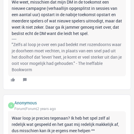
Wie weet, misschien dat mijn DM in de toekomst een
nieuwe campagne (verhaallijn opgesplitst in sessies van
een aantal uur) opstart in de nabije toekomst opstart en
meerdere spelers of wat nieuwe spelers uitnodigt, maar dat
weet ik niet zeker. Daar ga ik jammer genoeg niet over, dat
beslist echt de DM want die leidt het spel.
"Zelfs al loop je over een pad bedekt met rozendoorns waar
je doorheen moet vechten, in plaats van een snel pad uit
het doolhof dat 'leven' heet, je komt er veel sterker uit dan je
ooit voor mogelijk had gehouden." - The Ineffable
Bookworm
Anonymous
A
Forum|Forum|2 years ago
Waar loop je precies tegenaan? Ik heb het spel zelf al
redelijk wat gespeeld en het gaat mij redelijk makkelijk af,
dus misschien kan ik je ergens mee helpen ^^