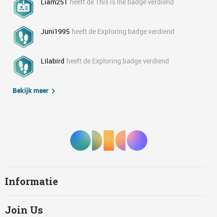
Liam251
heeft de This is me badge verdiend
Juni1995
heeft de Exploring badge verdiend
Lilabird
heeft de Exploring badge verdiend
Bekijk meer
Informatie
Join Us