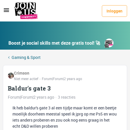
Inloggen
Boost je social skills met deze gratis tool! 🚀
Gaming & Sport
Crimson
Niet meer actief
Forum|Forum|2 years ago
Baldur's gate 3
Forum|Forum|2 years ago
3 reacties
Ik heb baldur's gate 3 al een tijdje maar komt er een beetje
moeilijk doorheen meestal speel ik jprg op me Ps5 en wou
iets anders proberen en zou ook nog eens graag in het
echt D&D willen proberen