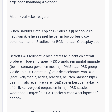
afgelopen maandag 9 oktober…
Maar ik zal zeker reageren!
Ik heb Baldur's Gate 3 op de PC, dus als jij het op je PS5
hebt kan ik je helaas niet helpen in bijvoorbeeld co-
op omdat Larian Studios met BG3 niet aan Crossplay doet.
Betreft D&D, leuk dat je hier interesse in hebt en het wil
proberen! Toevallig speel ik D&D sinds een aantal maanden
(ben in contact gekomen met mijn DM & haar D&D groep
via de Join Us Community) dus de mechanics van BG3
(spreuken/magie, acties, reacties, beurten, klassen bijv.)
gaan mij als redelijk ervaren D&D speler best gemakkelijk
af én ik kan ze goed toepassen in mijn D&D sessies,
waardoor ik mijzelf als D&D speler steeds weer bijschaaf,
dat ook.