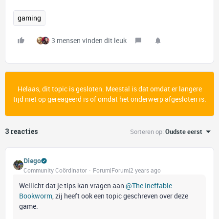
gaming
3 mensen vinden dit leuk
Helaas, dit topic is gesloten. Meestal is dat omdat er langere
tijd niet op gereageerd is of omdat het onderwerp afgesloten is.
3 reacties
Sorteren op
:
Oudste eerst
Diego
Community Coördinator
Forum|Forum|2 years ago
Wellicht dat je tips kan vragen aan
@The Ineffable
Bookworm
, zij heeft ook een topic geschreven over deze
game.