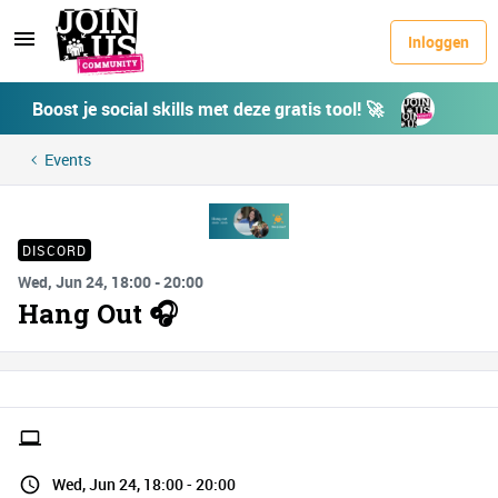
Inloggen
Boost je social skills met deze gratis tool! 🚀
Events
DISCORD
Wed, Jun 24, 18:00 - 20:00
Hang Out 🎧
Wed, Jun 24, 18:00 - 20:00