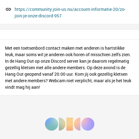
https://community.join-us.nu/account-informatie-20/zo-
join-je-onze-discord-957
Met een toetsenbord contact maken met anderen is hartstikke
leuk, maar soms wil je anderen ook horen of misschien zelfs zien.
In de Hang Out op onze Discord server kan je daarom regelmatig
gezellig kletsen met alle andere members. Op deze avond is de
Hang Out geopend vanaf 20:00 uur. Kom jij ook gezellig kletsen
met andere members? Webcam niet verplicht, maar als je het leuk
vindt mag hij aan!