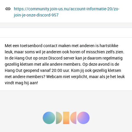
https://community.join-us.nu/account-informatie-20/zo-
join-je-onze-discord-957
Met een toetsenbord contact maken met anderen is hartstikke
leuk, maar soms wil je anderen ook horen of misschien zelfs zien.
In de Hang Out op onze Discord server kan je daarom regelmatig
gezellig kletsen met alle andere members. Op deze avond is de
Hang Out geopend vanaf 20:00 uur. Kom jij ook gezellig kletsen
met andere members? Webcam niet verplicht, maar als je het leuk
vindt mag hij aan!