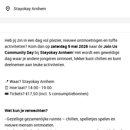
Stayokay Arnhem
Heb jij zin in een dag vol plezier, nieuwe ontmoetingen en toffe
activiteiten? Kom dan op
zaterdag 9 mei 2026
naar de
Join Us
Community Day
bij
Stayokay Arnhem
! Het wordt een geweldige
dag waar je andere jongeren ontmoet, lekker kunt chillen en kunt
deelnemen aan leuke activiteiten.
📍 Waar? Stayokay Arnhem
⏰ Hoe laat? 14:00 - 19:00
🎟️ Tickets? €17,50 (incl. 5 consumptiebonnen)
Wat kun je verwachten?
- Gezellige gezamenlijke ruimte – chillen, spelletjes spelen en
nieuwe mensen ontmoeten.