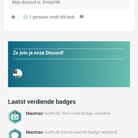
Mijn discord is: EmilyVM.
1 persoon vindt dit leuk
I
Zo join je onze Discord!
Laatst verdiende badges
Maomao
heeft de This is me badge verdiend
Maomao
heeft de Eerste reactie badge verdiend