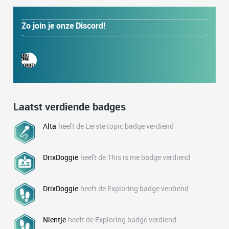
Zo join je onze Discord!
Laatst verdiende badges
Alta
heeft de Eerste topic badge verdiend
DrixDoggie
heeft de This is me badge verdiend
DrixDoggie
heeft de Exploring badge verdiend
Nientje
heeft de Exploring badge verdiend