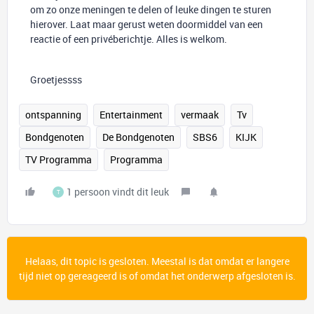
om zo onze meningen te delen of leuke dingen te sturen
hierover. Laat maar gerust weten doormiddel van een
reactie of een privéberichtje. Alles is welkom.
Groetjessss
ontspanning
Entertainment
vermaak
Tv
Bondgenoten
De Bondgenoten
SBS6
KIJK
TV Programma
Programma
1 persoon vindt dit leuk
T
Helaas, dit topic is gesloten. Meestal is dat omdat er langere
tijd niet op gereageerd is of omdat het onderwerp afgesloten is.