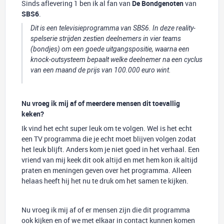
Sinds aflevering 1 ben ik al fan van
De Bondgenoten
van
SBS6
.
Dit is een televisieprogramma van SBS6. In deze reality-
spelserie strijden zestien deelnemers in vier teams
(bondjes) om een goede uitgangspositie, waarna een
knock-outsysteem bepaalt welke deelnemer na een cyclus
van een maand de prijs van 100.000 euro wint.
Nu vroeg ik mij af of meerdere mensen dit toevallig
keken?
Ik vind het echt super leuk om te volgen. Wel is het echt
een TV programma die je echt moet blijven volgen zodat
het leuk blijft. Anders kom je niet goed in het verhaal. Een
vriend van mij keek dit ook altijd en met hem kon ik altijd
praten en meningen geven over het programma. Alleen
helaas heeft hij het nu te druk om het samen te kijken.
Nu vroeg ik mij af of er mensen zijn die dit programma
ook kijken en of we met elkaar in contact kunnen komen