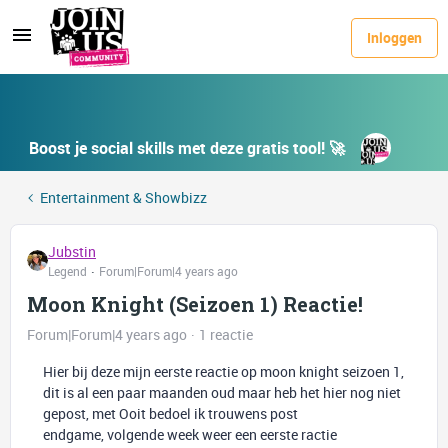
Inloggen
Boost je social skills met deze gratis tool! 🚀
Entertainment & Showbizz
Jubstin
Legend
Forum|Forum|4 years ago
Moon Knight (Seizoen 1) Reactie!
Forum|Forum|4 years ago
1 reactie
Hier bij deze mijn eerste reactie op moon knight seizoen 1,
dit is al een paar maanden oud maar heb het hier nog niet
gepost, met Ooit bedoel ik trouwens post
endgame, volgende week weer een eerste ractie