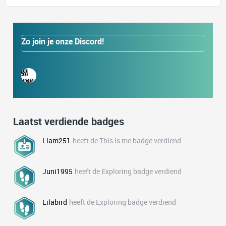
Zo join je onze Discord!
Laatst verdiende badges
Liam251
heeft de This is me badge verdiend
Juni1995
heeft de Exploring badge verdiend
Lilabird
heeft de Exploring badge verdiend