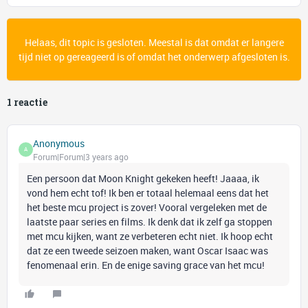
Helaas, dit topic is gesloten. Meestal is dat omdat er langere
tijd niet op gereageerd is of omdat het onderwerp afgesloten is.
1 reactie
Anonymous
A
Forum|Forum|3 years ago
Een persoon dat Moon Knight gekeken heeft! Jaaaa, ik
vond hem echt tof! Ik ben er totaal helemaal eens dat het
het beste mcu project is zover! Vooral vergeleken met de
laatste paar series en films. Ik denk dat ik zelf ga stoppen
met mcu kijken, want ze verbeteren echt niet. Ik hoop echt
dat ze een tweede seizoen maken, want Oscar Isaac was
fenomenaal erin. En de enige saving grace van het mcu!