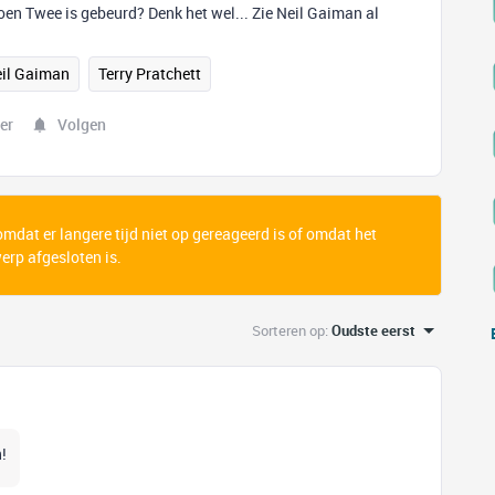
oen Twee is gebeurd? Denk het wel... Zie Neil Gaiman al
il Gaiman
Terry Pratchett
er
Volgen
 omdat er langere tijd niet op gereageerd is of omdat het
rp afgesloten is.
Sorteren op
:
Oudste eerst
!