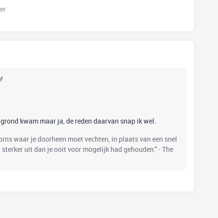
er
!
 grond kwam maar ja, de reden daarvan snap ik wel.
oorns waar je doorheen moet vechten, in plaats van een snel
el sterker uit dan je ooit voor mogelijk had gehouden." - The