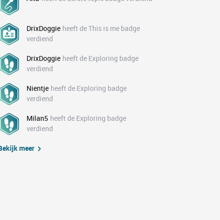
DrixDoggie
heeft de This is me badge
verdiend
DrixDoggie
heeft de Exploring badge
verdiend
Nientje
heeft de Exploring badge
verdiend
Milan5
heeft de Exploring badge
verdiend
Bekijk meer