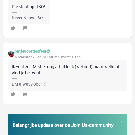
Die staat op HBO!!
Never Knows Best
patjevoordesfeer
Moderator
Forum|Forum|5 months ago
Ik vind zelf Misfits nog altijd leuk (wel oud) maar wellicht
vind je het wat!
DM always open :)
Belangrijke update over de Join Us-community