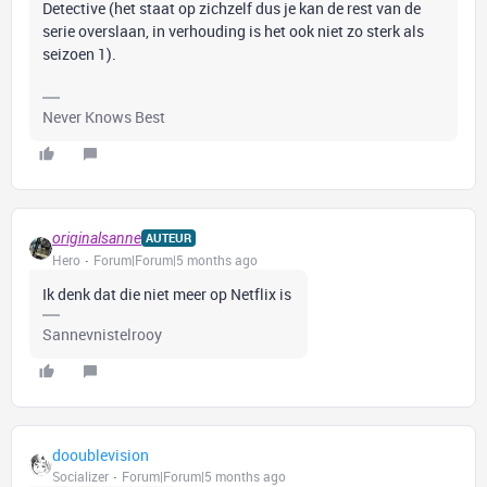
Detective (het staat op zichzelf dus je kan de rest van de
serie overslaan, in verhouding is het ook niet zo sterk als
seizoen 1).
Never Knows Best
originalsanne
AUTEUR
Hero
Forum|Forum|5 months ago
Ik denk dat die niet meer op Netflix is
Sannevnistelrooy
dooublevision
Socializer
Forum|Forum|5 months ago