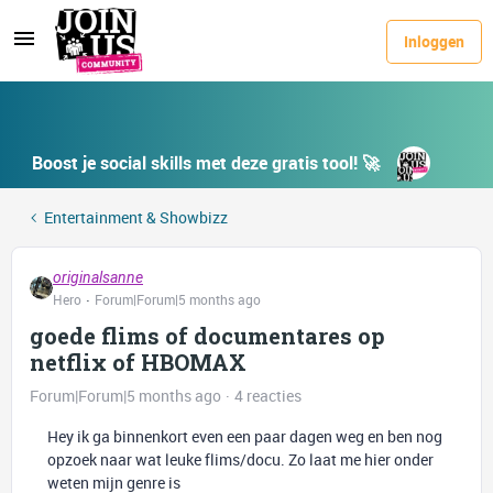
Inloggen
Boost je social skills met deze gratis tool! 🚀
Entertainment & Showbizz
originalsanne
Hero
Forum|Forum|5 months ago
goede flims of documentares op
netflix of HBOMAX
Forum|Forum|5 months ago
4 reacties
Hey ik ga binnenkort even een paar dagen weg en ben nog
opzoek naar wat leuke flims/docu. Zo laat me hier onder
weten mijn genre is