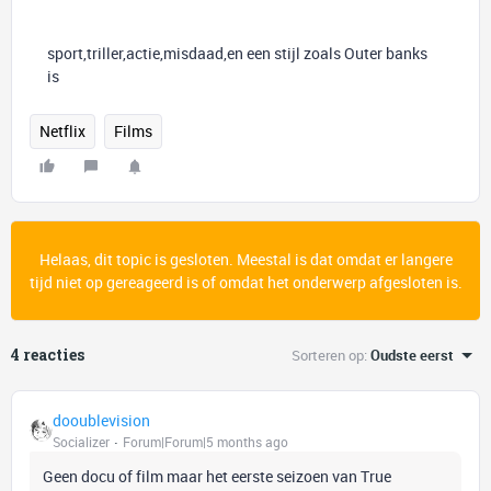
sport,triller,actie,misdaad,en een stijl zoals Outer banks
is
Netflix
Films
Helaas, dit topic is gesloten. Meestal is dat omdat er langere
tijd niet op gereageerd is of omdat het onderwerp afgesloten is.
4 reacties
Sorteren op
:
Oudste eerst
dooublevision
Socializer
Forum|Forum|5 months ago
Geen docu of film maar het eerste seizoen van True