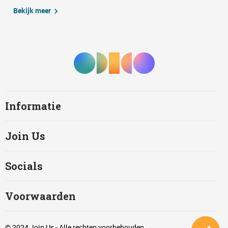
Bekijk meer
Informatie
Join Us
Socials
Voorwaarden
© 2024 Join Us - Alle rechten voorbehouden