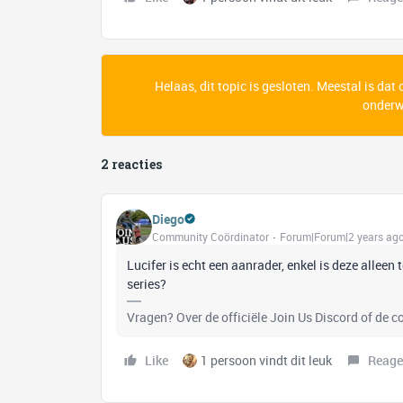
Helaas, dit topic is gesloten. Meestal is dat
onderwe
2 reacties
Diego
Community Coördinator
Forum|Forum|2 years ag
Lucifer is echt een aanrader, enkel is deze alleen t
series?
Vragen? Over de officiële Join Us Discord of de 
Like
1 persoon vindt dit leuk
Reage