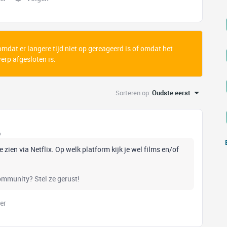
 omdat er langere tijd niet op gereageerd is of omdat het
rp afgesloten is.
Sorteren op
:
Oudste eerst
o
e zien via Netflix. Op welk platform kijk je wel films en/of
community? Stel ze gerust!
er