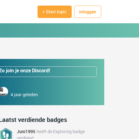
+ Start topic
Inloggen
Zo join je onze Discord!
4 jaar geleden
Laatst verdiende badges
Juni1995
heeft de Exploring badge
verdiend