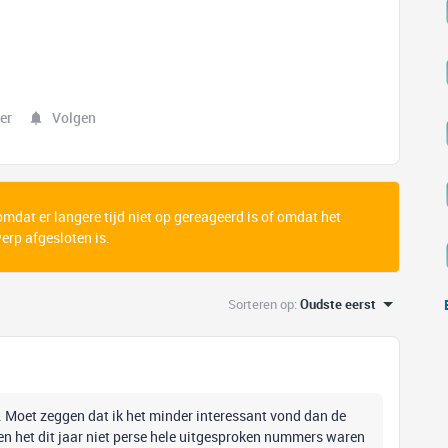
er
Volgen
 omdat er langere tijd niet op gereageerd is of omdat het
rp afgesloten is.
Sorteren op
:
Oudste eerst
ha. Moet zeggen dat ik het minder interessant vond dan de
 en het dit jaar niet perse hele uitgesproken nummers waren