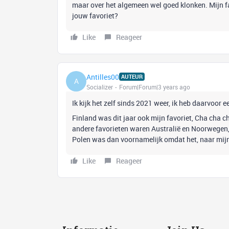
maar over het algemeen wel goed klonken. Mijn 
jouw favoriet?
Like
Reageer
Antilles00
AUTEUR
A
Socializer
Forum|Forum|3 years ago
Ik kijk het zelf sinds 2021 weer, ik heb daarvoor e
Finland was dit jaar ook mijn favoriet, Cha cha ch
andere favorieten waren Australië en Noorwegen, 
Polen was dan voornamelijk omdat het, naar mijn
Like
Reageer