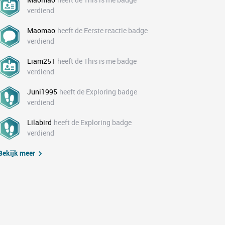
verdiend
Maomao
heeft de Eerste reactie badge
verdiend
Liam251
heeft de This is me badge
verdiend
Juni1995
heeft de Exploring badge
verdiend
Lilabird
heeft de Exploring badge
verdiend
Bekijk meer