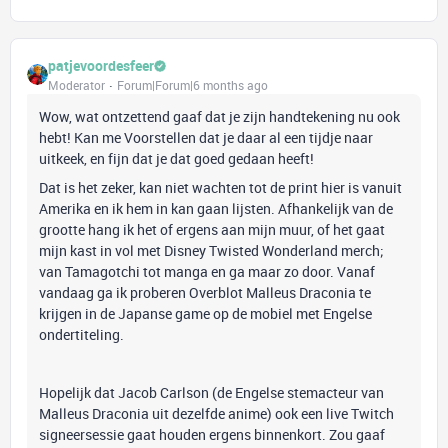
patjevoordesfeer
Moderator
Forum|Forum|6 months ago
Wow, wat ontzettend gaaf dat je zijn handtekening nu ook
hebt! Kan me Voorstellen dat je daar al een tijdje naar
uitkeek, en fijn dat je dat goed gedaan heeft!
Dat is het zeker, kan niet wachten tot de print hier is vanuit
Amerika en ik hem in kan gaan lijsten. Afhankelijk van de
grootte hang ik het of ergens aan mijn muur, of het gaat
mijn kast in vol met Disney Twisted Wonderland merch;
van Tamagotchi tot manga en ga maar zo door. Vanaf
vandaag ga ik proberen Overblot Malleus Draconia te
krijgen in de Japanse game op de mobiel met Engelse
ondertiteling.
Hopelijk dat Jacob Carlson (de Engelse stemacteur van
Malleus Draconia uit dezelfde anime) ook een live Twitch
signeersessie gaat houden ergens binnenkort. Zou gaaf