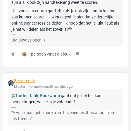
zijn als ik ook zijn handtekening weet te scoren.
Het zou echt enorm gaaf zijn als je ook zijn handtekening
zou kunnen scoren, ik wist eigenlijk niet dat ze dergelijke
online signeersessies deden, ik hoop dat het je lukt, leuk als
je het wil delen als het zover is!🙂
DM always open :)
1 persoon vindt dit leuk
Bevrorende
Master
Forum|Forum|6 months ago
@The Ineffable Bookworm
gaaf dat je het het kon
bemachtigen, welke is je volgende?
"A wise man gets more from his enemies than a fool from
his friends."