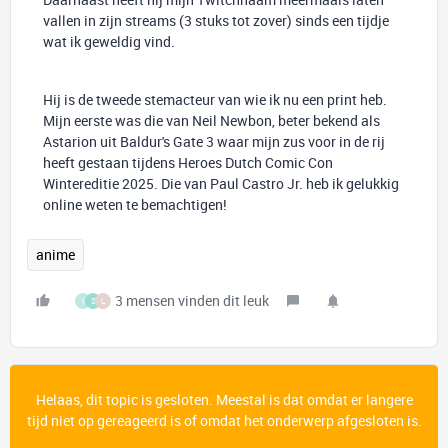
vallen in zijn streams (3 stuks tot zover) sinds een tijdje
wat ik geweldig vind.
Hij is de tweede stemacteur van wie ik nu een print heb.
Mijn eerste was die van Neil Newbon, beter bekend als
Astarion uit Baldur's Gate 3 waar mijn zus voor in de rij
heeft gestaan tijdens Heroes Dutch Comic Con
Wintereditie 2025. Die van Paul Castro Jr. heb ik gelukkig
online weten te bemachtigen!
anime
3 mensen vinden dit leuk
I
S
L
Helaas, dit topic is gesloten. Meestal is dat omdat er langere
tijd niet op gereageerd is of omdat het onderwerp afgesloten is.