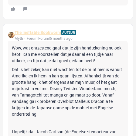
The Ineffable Bookworm
AUTEUR
Myth
Forum|Forum|6 months ago
Wow, wat ontzettend gaaf dat je zijn handtekening nu ook
hebt! Kan me Voorstellen dat je daar al een tijdje naar
uitkeek, en fijn dat je dat goed gedaan heeft!
Dat is het zeker, kan niet wachten tot de print hier is vanuit
Amerika en ik hem in kan gaan lijsten. Afhankelijk van de
grootte hang ik het of ergens aan mijn muur, of het gaat
mijn kast in vol met Disney Twisted Wonderland merch;
van Tamagotchi tot manga en ga maar zo door. Vanaf
vandaag ga ik proberen Overblot Malleus Draconia te
krijgen in de Japanse game op de mobiel met Engelse
ondertiteling.
Hopelijk dat Jacob Carlson (de Engelse stemacteur van