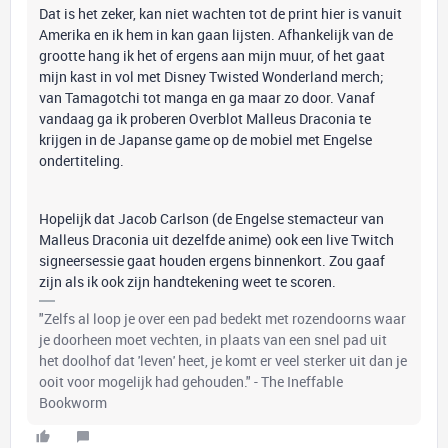
Dat is het zeker, kan niet wachten tot de print hier is vanuit
Amerika en ik hem in kan gaan lijsten. Afhankelijk van de
grootte hang ik het of ergens aan mijn muur, of het gaat
mijn kast in vol met Disney Twisted Wonderland merch;
van Tamagotchi tot manga en ga maar zo door. Vanaf
vandaag ga ik proberen Overblot Malleus Draconia te
krijgen in de Japanse game op de mobiel met Engelse
ondertiteling.
Hopelijk dat Jacob Carlson (de Engelse stemacteur van
Malleus Draconia uit dezelfde anime) ook een live Twitch
signeersessie gaat houden ergens binnenkort. Zou gaaf
zijn als ik ook zijn handtekening weet te scoren.
"Zelfs al loop je over een pad bedekt met rozendoorns waar
je doorheen moet vechten, in plaats van een snel pad uit
het doolhof dat 'leven' heet, je komt er veel sterker uit dan je
ooit voor mogelijk had gehouden." - The Ineffable
Bookworm