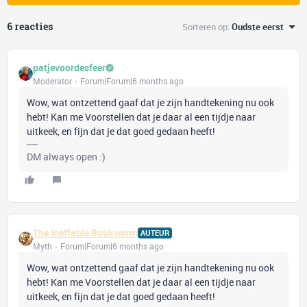
6 reacties
Sorteren op
:
Oudste eerst
patjevoordesfeer
Moderator
Forum|Forum|6 months ago
Wow, wat ontzettend gaaf dat je zijn handtekening nu ook
hebt! Kan me Voorstellen dat je daar al een tijdje naar
uitkeek, en fijn dat je dat goed gedaan heeft!
DM always open :)
The Ineffable Bookworm
AUTEUR
Myth
Forum|Forum|6 months ago
Wow, wat ontzettend gaaf dat je zijn handtekening nu ook
hebt! Kan me Voorstellen dat je daar al een tijdje naar
uitkeek, en fijn dat je dat goed gedaan heeft!