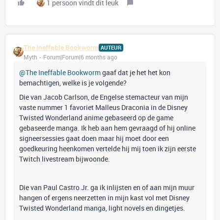
1 persoon vindt dit leuk
The Ineffable Bookworm
AUTEUR
Myth
Forum|Forum|6 months ago
@The Ineffable Bookworm
gaaf dat je het het kon
bemachtigen, welke is je volgende?
Die van Jacob Carlson, de Engelse stemacteur van mijn
vaste nummer 1 favoriet Malleus Draconia in de Disney
Twisted Wonderland anime gebaseerd op de game
gebaseerde manga. Ik heb aan hem gevraagd of hij online
signeersessies gaat doen maar hij moet door een
goedkeuring heenkomen vertelde hij mij toen ik zijn eerste
Twitch livestream bijwoonde.
Die van Paul Castro Jr. ga ik inlijsten en of aan mijn muur
hangen of ergens neerzetten in mijn kast vol met Disney
Twisted Wonderland manga, light novels en dingetjes.