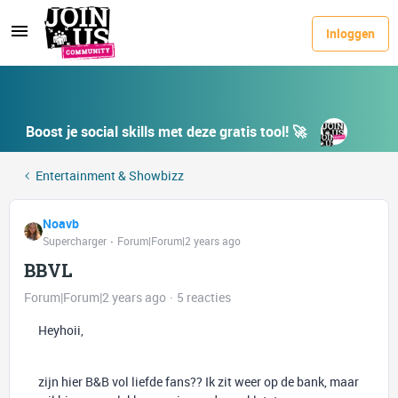
Inloggen
Boost je social skills met deze gratis tool! 🚀
Entertainment & Showbizz
Noavb
Supercharger
Forum|Forum|2 years ago
BBVL
Forum|Forum|2 years ago
5 reacties
Heyhoii,
zijn hier B&B vol liefde fans?? Ik zit weer op de bank, maar