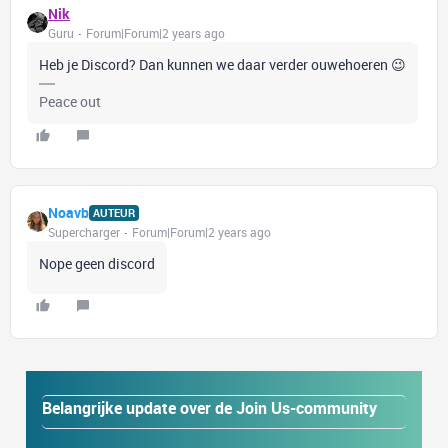
Nik
Guru
Forum|Forum|2 years ago
Heb je Discord? Dan kunnen we daar verder ouwehoeren 😉
Peace out
Noavb
AUTEUR
Supercharger
Forum|Forum|2 years ago
Nope geen discord
Belangrijke update over de Join Us-community