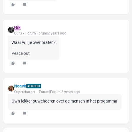
Nik
Guru
Forum|Forum|2 years ago
Waar wil je over praten?
Peace out
Noavb
AUTEUR
Supercharger
Forum|Forum|2 years ago
Gwn lekker ouwehoeren over de mensen in het progamma