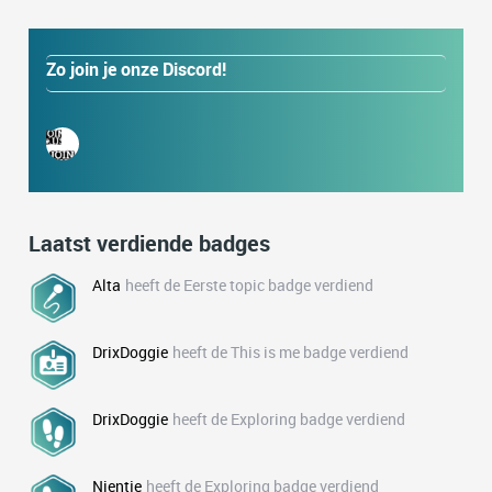
Zo join je onze Discord!
Laatst verdiende badges
Alta
heeft de Eerste topic badge verdiend
DrixDoggie
heeft de This is me badge verdiend
DrixDoggie
heeft de Exploring badge verdiend
Nientje
heeft de Exploring badge verdiend