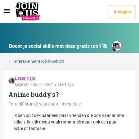
Inloggen
Boost je social skills met deze gratis tool! 🚀
Entertainment & Showbizz
LezerIrisje
Legend
Forum|Forum|2 years ago
Anime buddy's?
Forum|Forum|2 years ago
4 reacties
Ik ben op zoek naar een paar vrienden die ook naar anime
kijken. Ik kijk mega vaak romantiek maar ook een paar
actie of fantasie.