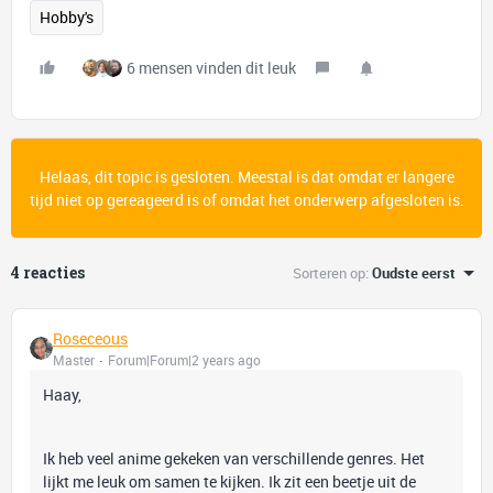
Hobby's
6 mensen vinden dit leuk
Helaas, dit topic is gesloten. Meestal is dat omdat er langere
tijd niet op gereageerd is of omdat het onderwerp afgesloten is.
4 reacties
Sorteren op
:
Oudste eerst
Roseceous
Master
Forum|Forum|2 years ago
Haay,
Ik heb veel anime gekeken van verschillende genres. Het
lijkt me leuk om samen te kijken. Ik zit een beetje uit de