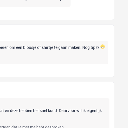
beren om een blousje of shirtje te gaan maken. Nog tips?
t en deze hebben het snel koud. Daarvoor wil ik eigenlijk
zeggen dat je met me hebt gesproken.