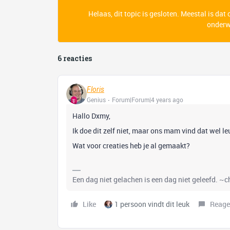
Helaas, dit topic is gesloten. Meestal is dat
onderwe
6 reacties
Floris
Genius
Forum|Forum|4 years ago
Hallo Dxmy,
Ik doe dit zelf niet, maar ons mam vind dat wel l
Wat voor creaties heb je al gemaakt?
Een dag niet gelachen is een dag niet geleefd. ~
Like
1 persoon vindt dit leuk
Reage