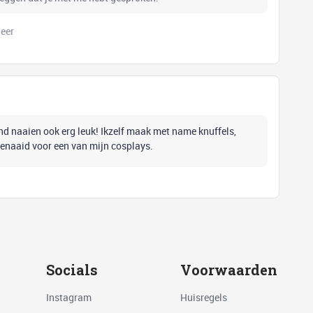
eer
 vind naaien ook erg leuk! Ikzelf maak met name knuffels,
genaaid voor een van mijn cosplays.
Socials
Voorwaarden
Instagram
Huisregels