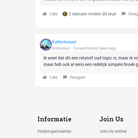
Like
2 mensen vinden dit leuk
Reag
Kattenkwaad
Enthusiast
Forum|Forum|3 years ago
Ik weet dat dit een relatief oud topic is, maar ik
maar heb ook al eens een redelijk simpele broek 
Like
Reageer
Informatie
Join Us
Hulporganisaties
Join Us online