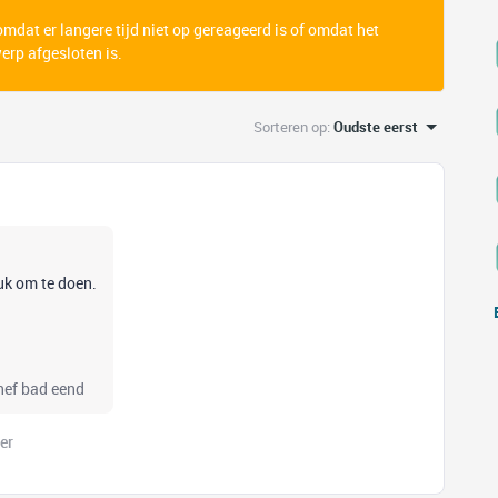
 omdat er langere tijd niet op gereageerd is of omdat het
rp afgesloten is.
Sorteren op
:
Oudste eerst
euk om te doen.
chef bad eend
er