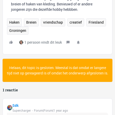
breien of haken van kleding. Benieuwd of er andere
jongeren zijn die dezelfde hobby hebbben.
Haken
Breien
vriendschap
creatief
Friesland
Groningen
1 persoon vindt dit leuk
Helaas, dit topic is gesloten. Meestal is dat omdat er langere
tijd niet op gereageerd is of omdat het onderwerp afgesloten is.
1 reactie
Sdk
Supercharger
Forum|Forum|1 year ago