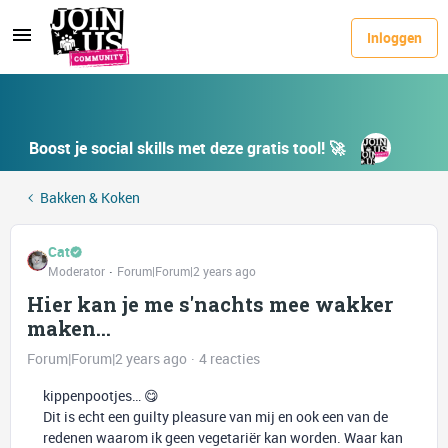
Inloggen
Boost je social skills met deze gratis tool! 🚀
Bakken & Koken
Cat
Moderator
Forum|Forum|2 years ago
Hier kan je me s'nachts mee wakker
maken...
Forum|Forum|2 years ago
4 reacties
kippenpootjes… 😋
Dit is echt een guilty pleasure van mij en ook een van de
redenen waarom ik geen vegetariër kan worden. Waar kan