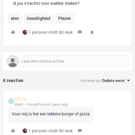
ik jou s’nachts voor wakker maken?
eten
Gezelligheid
Plezier
1 persoon vindt dit leuk
4 reacties
Sorteren op
:
Oudste eerst
Ishwar
I
Myth
Forum|Forum|2 years ago
Voor mij is het een lekkere burger of pizza
1 persoon vindt dit leuk